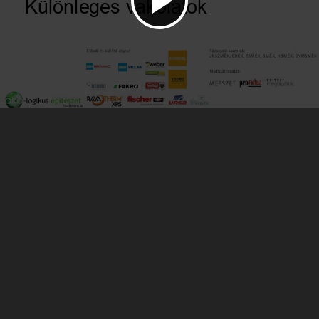
Különleges vakolatok