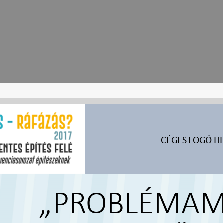
CÉGES LOGÓ HE
„PROBLÉMAM