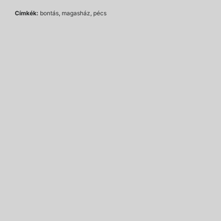
Címkék:
bontás, magasház, pécs