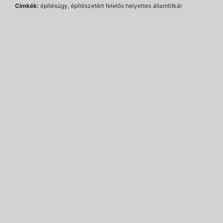
Címkék:
építésügy, építészetért felelős helyettes államtitkár