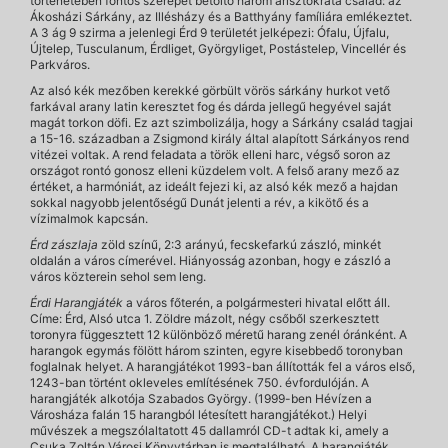
történetében fontos szerepet betöltő három arisztokrata család: az
Ákosházi Sárkány, az Illésházy és a Batthyány famíliára emlékeztet.
A 3 ág 9 szirma a jelenlegi Érd 9 területét jelképezi: Ófalu, Újfalu,
Újtelep, Tusculanum, Érdliget, Györgyliget, Postástelep, Vincellér és
Parkváros.
Az alsó kék mezőben kerekké görbült vörös sárkány hurkot vető
farkával arany latin keresztet fog és dárda jellegű hegyével saját
magát torkon döfi. Ez azt szimbolizálja, hogy a Sárkány család tagjai
a 15-16. században a Zsigmond király által alapított Sárkányos rend
vitézei voltak. A rend feladata a török elleni harc, végső soron az
országot rontó gonosz elleni küzdelem volt. A felső arany mező az
értéket, a harmóniát, az ideált fejezi ki, az alsó kék mező a hajdan
sokkal nagyobb jelentőségű Dunát jelenti a rév, a kikötő és a
vízimalmok kapcsán.
Érd zászlaja
zöld színű, 2:3 arányú, fecskefarkú zászló, minkét
oldalán a város címerével. Hiányosság azonban, hogy e zászló a
város közterein sehol sem leng.
Érdi Harangjáték
a város főterén, a polgármesteri hivatal előtt áll.
Címe: Érd, Alsó utca 1. Zöldre mázolt, négy csőből szerkesztett
toronyra függesztett 12 különböző méretű harang zenél óránként. A
harangok egymás fölött három szinten, egyre kisebbedő toronyban
foglalnak helyet. A harangjátékot 1993-ban állították fel a város első,
1243-ban történt okleveles említésének 750. évfordulóján. A
harangjáték alkotója Szabados György. (1999-ben Hévízen a
Városháza falán 15 harangból létesített harangjátékot.) Helyi
művészek a megszólaltatott 45 dallamról CD-t adtak ki, amely a
Csuka Zoltán Városi Könyvtárban is megtalálható. A harangjáték