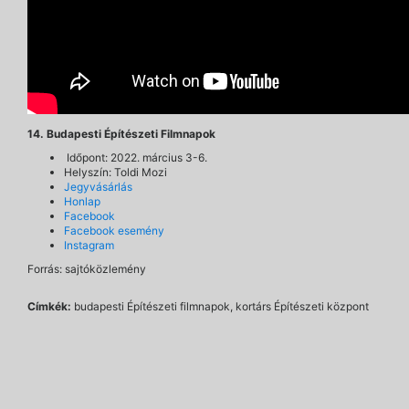
14. Budapesti Építészeti Filmnapok
Időpont: 2022. március 3-6.
Helyszín: Toldi Mozi
Jegyvásárlás
Honlap
Facebook
Facebook esemény
Instagram
Forrás: sajtóközlemény
Címkék:
budapesti Építészeti filmnapok, kortárs Építészeti központ