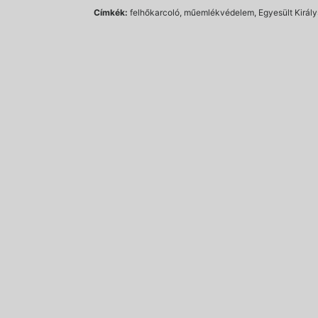
Címkék:
felhőkarcoló, műemlékvédelem, Egyesült Királ