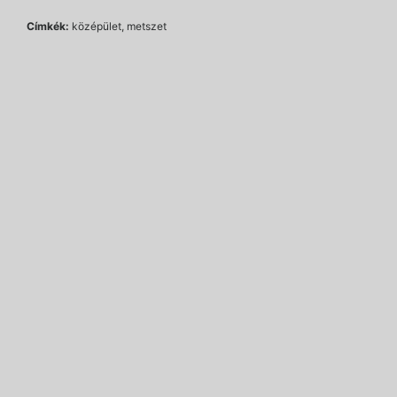
Címkék:
középület, metszet