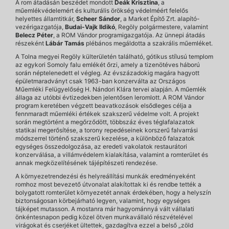
A rom átadásán beszédet mondott
Deák Krisztina
, a
műemlékvédelemért és kulturális örökség védelméért felelős
helyettes államtitkár,
Scheer Sándor
, a Market Építő Zrt. alapító-
vezérigazgatója,
Budai-Vajk Ildikó
, Regöly polgármestere, valamint
Belecz Péter
, a ROM Vándor programigazgatója. Az ünnepi átadás
részeként
Lábár Tamás
plébános megáldotta a szakrális műemléket.
A Tolna megyei Regöly külterületén található, gótikus stílusú templom
az egykori Somoly falu emlékét őrzi, amely a tizenötéves háború
során néptelenedett el végleg. Az évszázadokig magára hagyott
épületmaradványt csak 1963-ban konzerválta az Országos
Műemléki Felügyelőség H. Nándori Klára tervei alapján. A műemlék
állaga az utóbbi évtizedekben jelentősen leromlott. A ROM Vándor
program keretében végzett beavatkozások elsődleges célja a
fennmaradt műemléki értékek szakszerű védelme volt. A projekt
során megtörtént a megőrződött, többszáz éves téglafalazatok
statikai megerősítése, a torony repedéseinek korszerű falvarrási
módszerrel történő szakszerű kezelése, a különböző falazatok
egységes összedolgozása, az eredeti vakolatok restaurátori
konzerválása, a villámvédelem kialakítása, valamint a romterület és
annak megközelítésének tájépítészeti rendezése.
A környezetrendezési és helyreállítási munkák eredményeként
romhoz most bevezető útvonalat alakítottak ki és rendbe tették a
bolygatott romterület környezetét annak érdekében, hogy a helyszín
biztonságosan körbejárható legyen, valamint, hogy egységes
tájképet mutasson. A mostanra már hagyománnyá vált vállalati
önkéntesnapon pedig közel ötven munkavállaló részvételével
virágokat és cserjéket ültettek, gazdagítva ezzel a belső „zöld