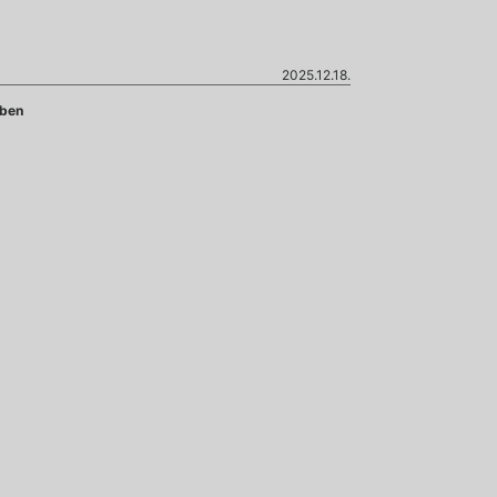
2025.12.18.
-ben