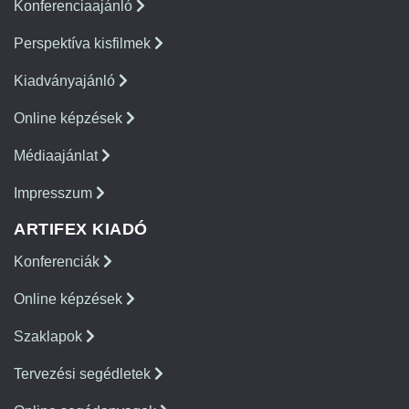
Konferenciaajánló
Perspektíva kisfilmek
Kiadványajánló
Online képzések
Médiaajánlat
Impresszum
ARTIFEX KIADÓ
Konferenciák
Online képzések
Szaklapok
Tervezési segédletek