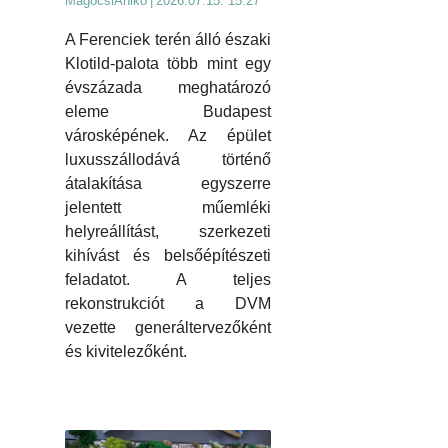
MagócsiAnikó
|
2026.07.15. 15:27
A Ferenciek terén álló északi
Klotild-palota több mint egy
évszázada meghatározó
eleme Budapest
városképének. Az épület
luxusszállodává történő
átalakítása egyszerre
jelentett műemléki
helyreállítást, szerkezeti
kihívást és belsőépítészeti
feladatot. A teljes
rekonstrukciót a DVM
vezette generáltervezőként
és kivitelezőként.