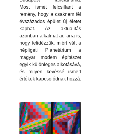
Most ismét felcsillant a
remény, hogy a csaknem fél
évszázados épület új életet
kaphat. Az aktualitás
azonban alkalmat ad arra is,
hogy felidézzük, miért vált a
népligeti Planetárium a
magyar modern építészet
egyik különleges alkotásává,
és milyen kevéssé ismert
értékek kapcsolódnak hozzá.