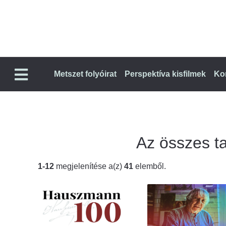
Metszet folyóirat
Perspektíva kisfilmek
Ko
Az összes tal
1-12
megjelenítése a(z)
41
elemből.