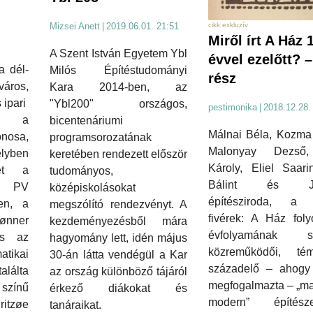
Mizsei Anett
|
2019.06.01. 21:51
cikk exkluzív
Miről írt A Ház 
A Szent István Egyetem Ybl
évvel ezelőtt? – 
a dél-
Milós Építéstudományi
rész
ros,
Kara 2014-ben, az
 ipari
"Ybl200" országos,
pestimonika
|
2018.12.28.
ek a
bicentenáriumi
Málnai Béla, Kozma 
nosa,
programsorozatának
Malonyay Dezső
lyben
keretében rendezett először
Károly, Eliel Saari
ket a
tudományos,
Bálint és Já
a PV
középiskolásokat
építésziroda, a
ben, a
megszólító rendezvényt. A
fivérek: A Ház folyó
ønner
kezdeményezésből mára
évfolyamának sz
és az
hagyomány lett, idén május
közreműködői, t
ikai
30-án látta vendégül a Kar
századelő – ahogy
lálta
az ország különböző tájáról
megfogalmazta – „ma
 színű
érkező diákokat és
modern” építésze
itzøe
tanáraikat.