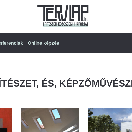
nferenciák
Online képzés
ÍTÉSZET, ÉS, KÉPZŐMŰVÉSZ