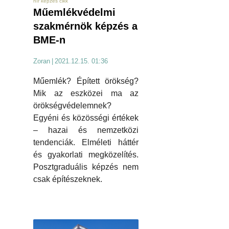
hír képzés cikk
Műemlékvédelmi
szakmérnök képzés a
BME-n
Zoran
|
2021.12.15. 01:36
Műemlék? Épített örökség?
Mik az eszközei ma az
örökségvédelemnek?
Egyéni és közösségi értékek
– hazai és nemzetközi
tendenciák. Elméleti háttér
és gyakorlati megközelítés.
Posztgraduális képzés nem
csak építészeknek.