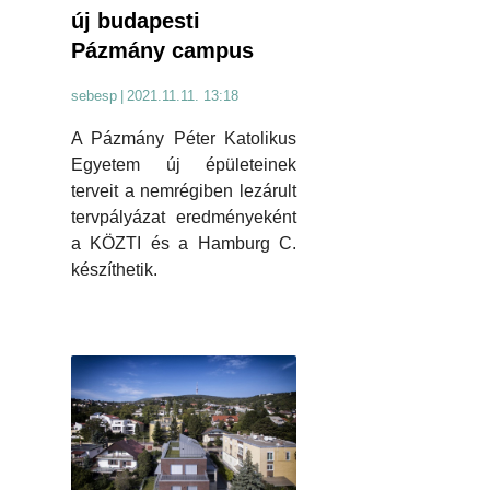
új budapesti
Pázmány campus
sebesp
|
2021.11.11. 13:18
A Pázmány Péter Katolikus
Egyetem új épületeinek
terveit a nemrégiben lezárult
tervpályázat eredményeként
a KÖZTI és a Hamburg C.
készíthetik.