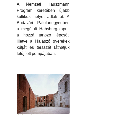
A Nemzeti Hauszmann
Program keretében újabb
kultikus helyet adtak át. A
Budavári Palotanegyedben
a megújult Habsburg-kaput,
a hozzá tartozó lépcsőt,
illetve a Halászó gyerekek
kútját és teraszát láthatjuk
felújított pompájában.