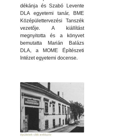
dékánja és Szabó Levente
DLA egyetemi tanár, BME
Középülettervezési Tanszék
vezetője. A kiállítást
megnyitotta és a könyvet
bemutatta Marián Balázs
DLA, a MOME Építészeti
Intézet egyetemi docense.
épületek cikk exkluzív