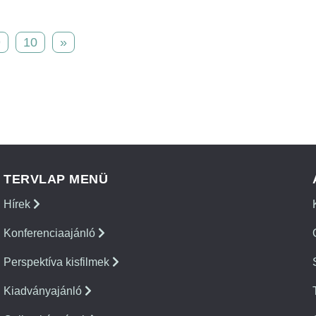
9
10
»
TERVLAP MENÜ
Hírek
Konferenciaajánló
Perspektíva kisfilmek
Kiadványajánló