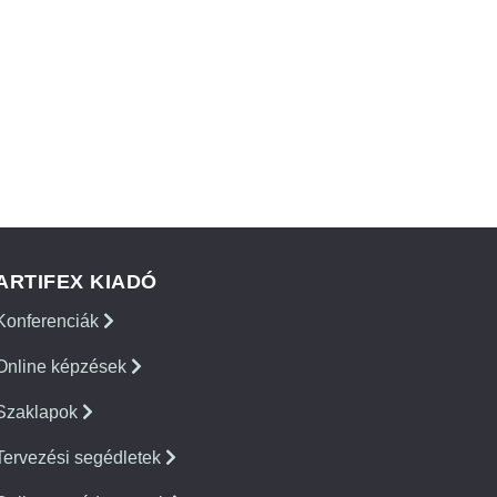
ARTIFEX KIADÓ
Konferenciák
Online képzések
Szaklapok
Tervezési segédletek