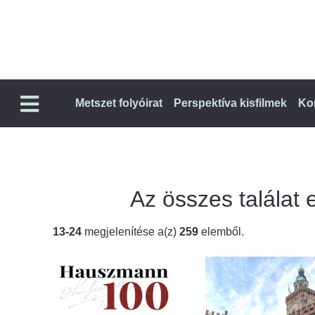
Metszet folyóirat
Perspektíva kisfilmek
Ko
Az összes találat e
13-24
megjelenítése a(z)
259
elemből.