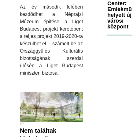
Center:
Az év második felében
Emlékmű
kezdődhet a Néprajzi
helyett új
városi
Múzeum építése a Liget
központ
Budapest projekt keretében;
a teljes projekt 2019-2020-ra
készülhet el – számolt be az
Országgyűlés Kulturális
bizottságának szerdai
ülésén a Liget Budapest
miniszteri biztosa.
hír
Nem találtak