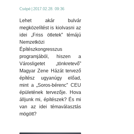
Csépé
|
2017.02.28. 09:36
Lehet akár bulvár
megközelítést is kiolvasni az
idei „Friss ötletek” témájú
Nemzetközi
Építészkongresszus
programjából, hiszen a
Városligetet „tönkretevő”
Magyar Zene Házát tervező
építész ugyanúgy előad,
mint a „Soros-bérenc” CEU
épületének tervezője. Hova
álljunk mi, építészek? És mi
van az idei témaválasztás
mögött?