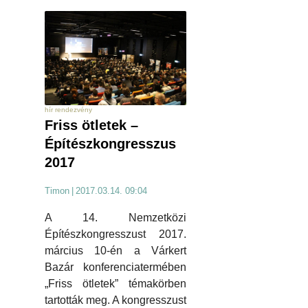
hír rendezvény
Friss ötletek –
Építészkongresszus
2017
Timon
|
2017.03.14. 09:04
A 14. Nemzetközi
Építészkongresszust 2017.
március 10-én a Várkert
Bazár konferenciatermében
„Friss ötletek” témakörben
tartották meg. A kongresszust