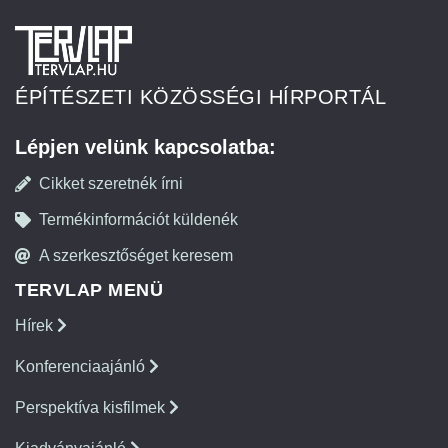
ÉPÍTÉSZETI KÖZÖSSÉGI HÍRPORTÁL
Lépjen velünk kapcsolatba:
Cikket szeretnék írni
Termékinformációt küldenék
A szerkesztőséget keresem
TERVLAP MENÜ
Hírek
Konferenciaajánló
Perspektíva kisfilmek