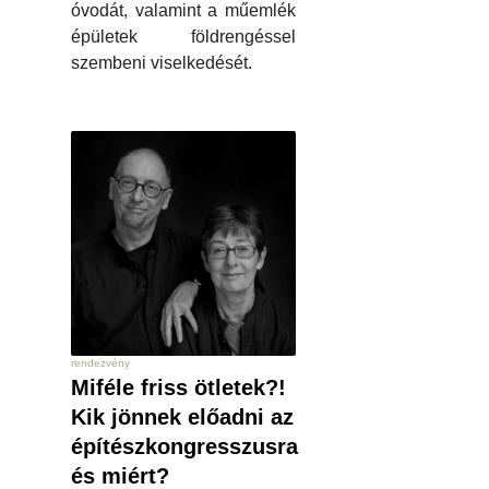
óvodát, valamint a műemlék
épületek földrengéssel
szembeni viselkedését.
rendezvény
Miféle friss ötletek?!
Kik jönnek előadni az
építészkongresszusra
és miért?