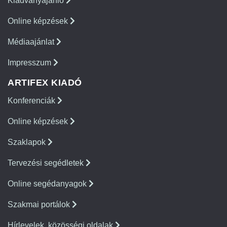
Kiadványajánló
Online képzések
Médiaajánlat
Impresszum
ARTIFEX KIADÓ
Konferenciák
Online képzések
Szaklapok
Tervezési segédletek
Online segédanyagok
Szakmai portálok
Hírlevelek, közösségi oldalak