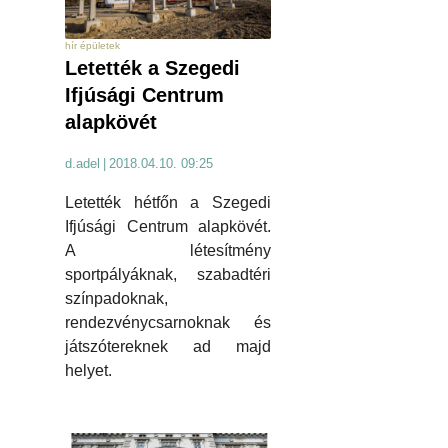
hír épületek
Letették a Szegedi
Ifjúsági Centrum
alapkövét
d.adel
|
2018.04.10. 09:25
Letették hétfőn a Szegedi
Ifjúsági Centrum alapkövét.
A létesítmény
sportpályáknak, szabadtéri
színpadoknak,
rendezvénycsarnoknak és
játszótereknek ad majd
helyet.