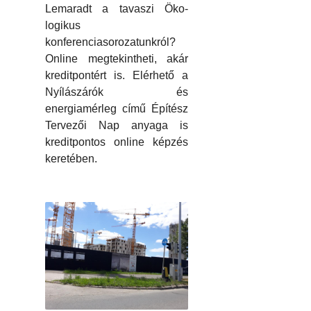
Lemaradt a tavaszi Öko-
logikus
konferenciasorozatunkról?
Online megtekintheti, akár
kreditpontért is. Elérhető a
Nyílászárók és
energiamérleg című Építész
Tervezői Nap anyaga is
kreditpontos online képzés
keretében.