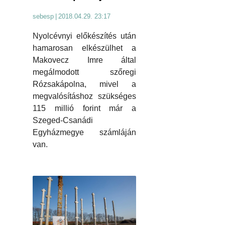
sebesp
|
2018.04.29. 23:17
Nyolcévnyi előkészítés után
hamarosan elkészülhet a
Makovecz Imre által
megálmodott szőregi
Rózsakápolna, mivel a
megvalósításhoz szükséges
115 millió forint már a
Szeged-Csanádi
Egyházmegye számláján
van.