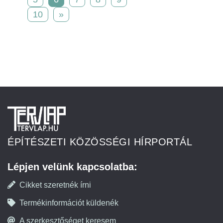
10
»
ÉPÍTÉSZETI KÖZÖSSÉGI HÍRPORTÁL
Lépjen velünk kapcsolatba:
Cikket szeretnék írni
Termékinformációt küldenék
A szerkesztőséget keresem