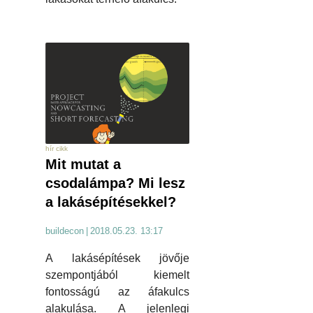
hír cikk
Mit mutat a
csodalámpa? Mi lesz
a lakásépítésekkel?
buildecon
|
2018.05.23. 13:17
A lakásépítések jövője
szempontjából kiemelt
fontosságú az áfakulcs
alakulása. A jelenlegi