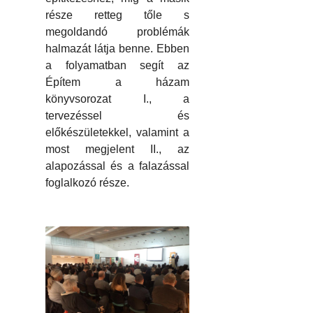
része retteg tőle s
megoldandó problémák
halmazát látja benne. Ebben
a folyamatban segít az
Építem a házam
könyvsorozat I., a
tervezéssel és
előkészületekkel, valamint a
most megjelent II., az
alapozással és a falazással
foglalkozó része.