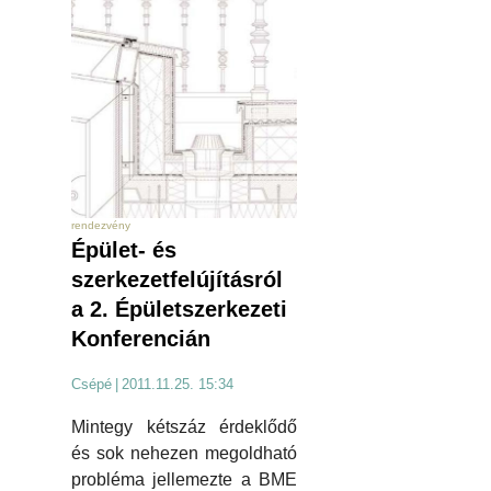
rendezvény
Épület- és
szerkezetfelújításról
a 2. Épületszerkezeti
Konferencián
Csépé
|
2011.11.25. 15:34
Mintegy kétszáz érdeklődő
és sok nehezen megoldható
probléma jellemezte a BME