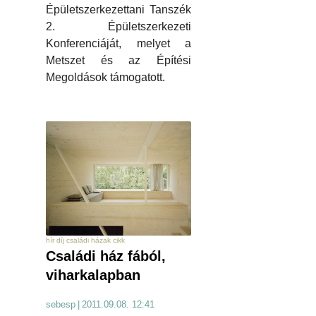
Épületszerkezettani Tanszék
2. Épületszerkezeti
Konferenciáját, melyet a
Metszet és az Építési
Megoldások támogatott.
hír díj családi házak cikk
Családi ház fából,
viharkalapban
sebesp
|
2011.09.08. 12:41