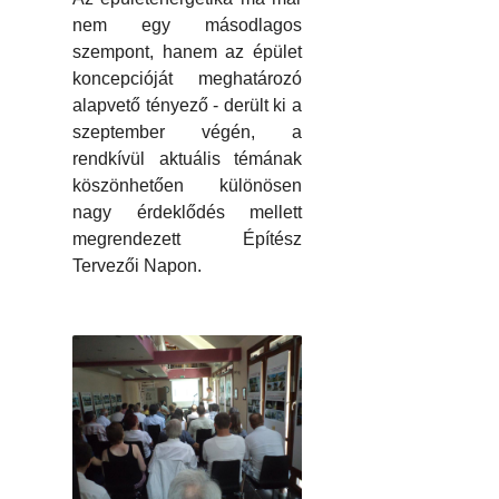
nem egy másodlagos
szempont, hanem az épület
koncepcióját meghatározó
alapvető tényező - derült ki a
szeptember végén, a
rendkívül aktuális témának
köszönhetően különösen
nagy érdeklődés mellett
megrendezett Építész
Tervezői Napon.