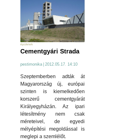
épületek
Cementgyári Strada
pestimonika
|
2012.05.17. 14:10
Szeptemberben adták át
Magyarország új, európai
szinten is kiemelkedően
korszerű cementgyárát
Királyegyházán. Az ipari
létesítmény nem csak
méreteivel, de egyedi
mélyépítési megoldással is
meglepi a szemlélőt.