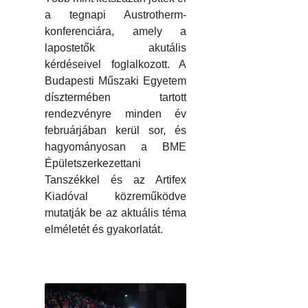
a tegnapi Austrotherm-
konferenciára, amely a
lapostetők akutális
kérdéseivel foglalkozott. A
Budapesti Műszaki Egyetem
dísztermében tartott
rendezvényre minden év
februárjában kerül sor, és
hagyományosan a BME
Épületszerkezettani
Tanszékkel és az Artifex
Kiadóval közreműködve
mutatják be az aktuális téma
elméletét és gyakorlatát.