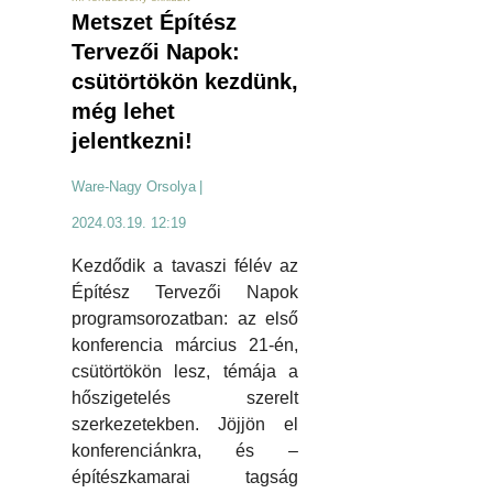
Metszet Építész
Tervezői Napok:
csütörtökön kezdünk,
még lehet
jelentkezni!
Ware-Nagy Orsolya
|
2024.03.19. 12:19
Kezdődik a tavaszi félév az
Építész Tervezői Napok
programsorozatban: az első
konferencia március 21-én,
csütörtökön lesz, témája a
hőszigetelés szerelt
szerkezetekben. Jöjjön el
konferenciánkra, és –
építészkamarai tagság