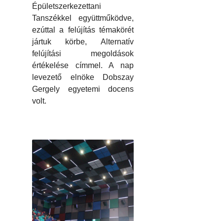
Épületszerkezettani
Tanszékkel együttműködve,
ezúttal a felújítás témakörét
jártuk körbe, Alternatív
felújítási megoldások
értékelése címmel. A nap
levezető elnöke Dobszay
Gergely egyetemi docens
volt.