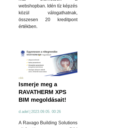
webshopban. Idén tíz képzés
közül válogathatnak,
összesen 20 kreditpont
értékben.
cikk
Ismerje meg a
RAVATHERM XPS
BIM megoldásait!
d.adel
|
2023.09.05. 00:26
A Ravago Building Solutions