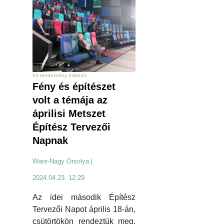
hír rendezvény exkluzív
Fény és építészet
volt a témája az
áprilisi Metszet
Építész Tervezői
Napnak
Ware-Nagy Orsolya
|
2024.04.23. 12:29
Az idei második Építész
Tervezői Napot április 18-án,
csütörtökön rendeztük meg,