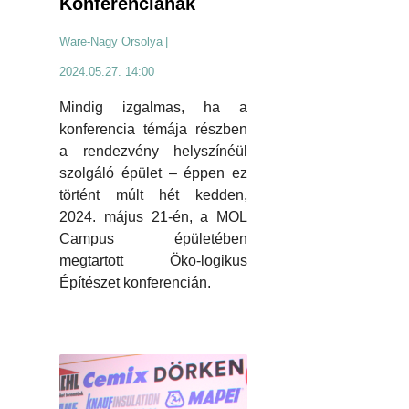
Konferenciának
Ware-Nagy Orsolya
|
2024.05.27. 14:00
Mindig izgalmas, ha a
konferencia témája részben
a rendezvény helyszínéül
szolgáló épület – éppen ez
történt múlt hét kedden,
2024. május 21-én, a MOL
Campus épületében
megtartott Öko-logikus
Építészet konferencián.