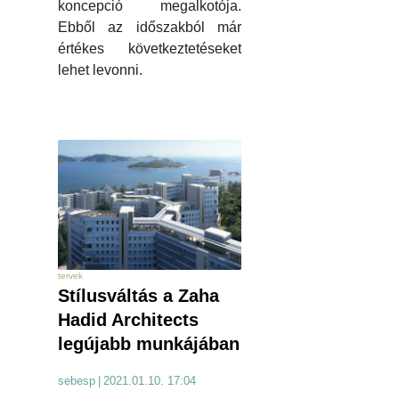
koncepció megalkotója.
Ebből az időszakból már
értékes következtetéseket
lehet levonni.
tervek
Stílusváltás a Zaha
Hadid Architects
legújabb munkájában
sebesp
|
2021.01.10. 17:04