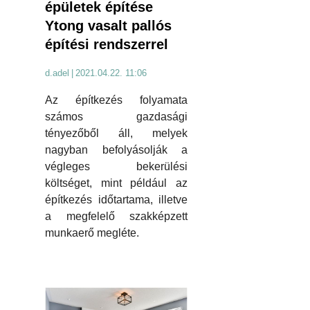
épületek építése
Ytong vasalt pallós
építési rendszerrel
d.adel
|
2021.04.22. 11:06
Az építkezés folyamata
számos gazdasági
tényezőből áll, melyek
nagyban befolyásolják a
végleges bekerülési
költséget, mint például az
építkezés időtartama, illetve
a megfelelő szakképzett
munkaerő megléte.