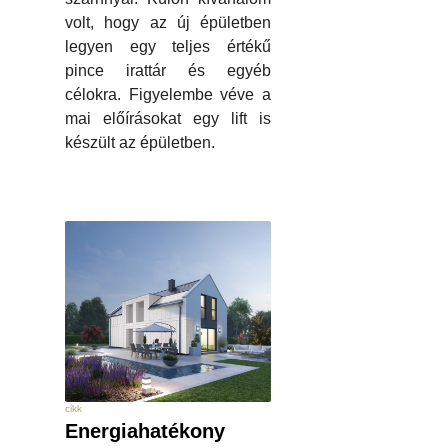
volt, hogy az új épületben
legyen egy teljes értékű
pince irattár és egyéb
célokra. Figyelembe véve a
mai előírásokat egy lift is
készült az épületben.
cikk
Energiahatékony