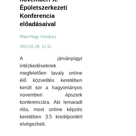
Épületszerkezeti
Konferencia
előadásaival
Ware-Nagy Orsolya
|
2021.01.29. 12:31
A járványügyi
intézkedéseknek
megfelelően tavaly online
élő közvetítés keretében
került sor a hagyományos
novemberi épszerk
konferenciára. Aki lemaradt
róla, most online képzés
keretében 3.5 kreditpontért
elvégezheti.