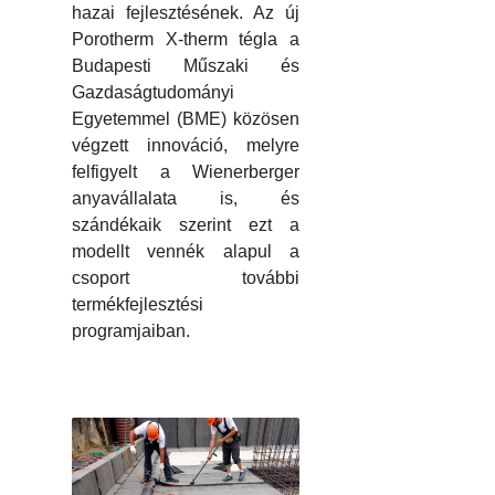
hazai fejlesztésének. Az új
Porotherm X-therm tégla a
Budapesti Műszaki és
Gazdaságtudományi
Egyetemmel (BME) közösen
végzett innováció, melyre
felfigyelt a Wienerberger
anyavállalata is, és
szándékaik szerint ezt a
modellt vennék alapul a
csoport további
termékfejlesztési
programjaiban.