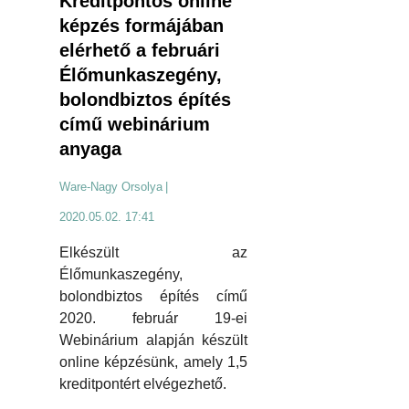
Kreditpontos online
képzés formájában
elérhető a februári
Élőmunkaszegény,
bolondbiztos építés
című webinárium
anyaga
Ware-Nagy Orsolya
|
2020.05.02. 17:41
Elkészült az
Élőmunkaszegény,
bolondbiztos építés című
2020. február 19-ei
Webinárium alapján készült
online képzésünk, amely 1,5
kreditpontért elvégezhető.