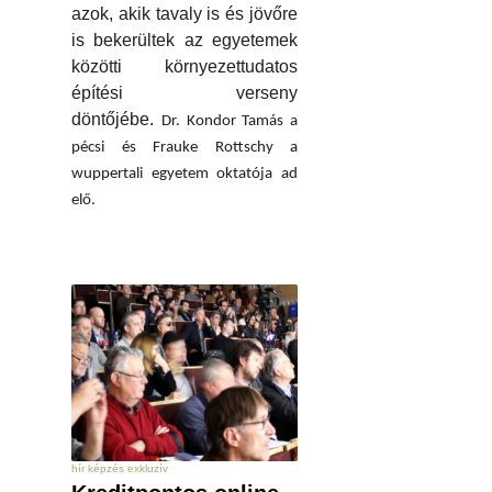
azok, akik tavaly is és jövőre
is bekerültek az egyetemek
közötti környezettudatos
építési verseny
döntőjébe.
Dr. Kondor Tamás a
pécsi és Frauke Rottschy a
wuppertali egyetem oktatója ad
elő.
hír képzés exkluzív