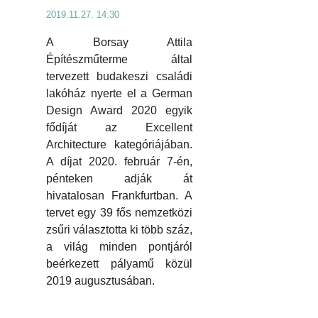
2019.11.27. 14:30
A Borsay Attila
Építészműterme által
tervezett budakeszi családi
lakóház nyerte el a German
Design Award 2020 egyik
fődíját az Excellent
Architecture kategóriájában.
A díjat 2020. február 7-én,
pénteken adják át
hivatalosan Frankfurtban. A
tervet egy 39 fős nemzetközi
zsűri választotta ki több száz,
a világ minden pontjáról
beérkezett pályamű közül
2019 augusztusában.