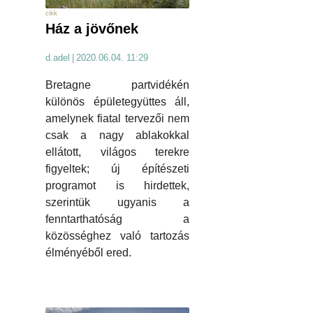
cikk
Ház a jövőnek
d.adel
|
2020.06.04. 11:29
Bretagne partvidékén
különös épületegyüttes áll,
amelynek fiatal tervezői nem
csak a nagy ablakokkal
ellátott, világos terekre
figyeltek; új építészeti
programot is hirdettek,
szerintük ugyanis a
fenntarthatóság a
közösséghez való tartozás
élményéből ered.