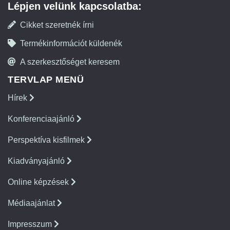
Lépjen velünk kapcsolatba:
Cikket szeretnék írni
Termékinformációt küldenék
A szerkesztőséget keresem
TERVLAP MENÜ
Hírek
Konferenciaajánló
Perspektíva kisfilmek
Kiadványajánló
Online képzések
Médiaajánlat
Impresszum