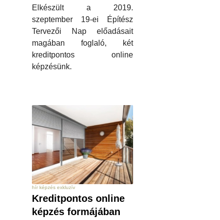
Elkészült a 2019.
szeptember 19-ei Építész
Tervezői Nap előadásait
magában foglaló, két
kreditpontos online
képzésünk.
hír képzés exkluzív
Kreditpontos online
képzés formájában