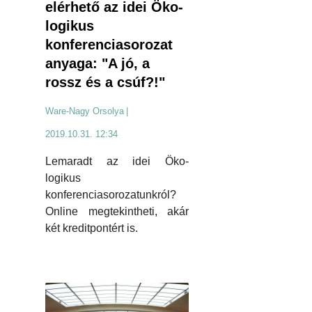
elérhető az idei Öko-
logikus
konferenciasorozat
anyaga: "A jó, a
rossz és a csúf?!"
Ware-Nagy Orsolya
|
2019.10.31. 12:34
Lemaradt az idei Öko-
logikus
konferenciasorozatunkról?
Online megtekintheti, akár
két kreditpontért is.