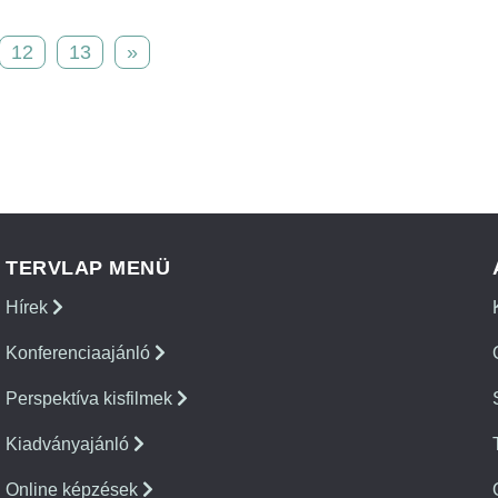
12
13
»
TERVLAP MENÜ
Hírek
Konferenciaajánló
Perspektíva kisfilmek
Kiadványajánló
Online képzések