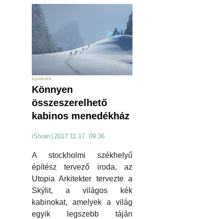
épületek
Könnyen
összeszerelhető
kabinos menedékház
iStvan
|
2017.11.17. 09:36
A stockholmi székhelyű
építész tervező iroda, az
Utopia Arkitekter tervezte a
Skýlit, a világos kék
kabinokat, amelyek a világ
egyik legszebb táján