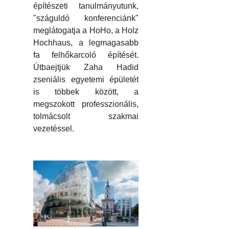
építészeti tanulmányutunk,
"száguldó konferenciánk"
meglátogatja a HoHo, a Holz
Hochhaus, a legmagasabb
fa felhőkarcoló építését.
Útbaejtjük Zaha Hadid
zseniális egyetemi épületét
is többek között, a
megszokott professzionális,
tolmácsolt szakmai
vezetéssel.