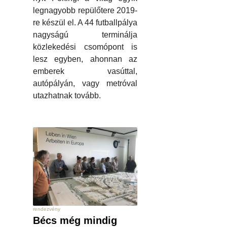
legnagyobb repülőtere 2019-
re készül el. A 44 futballpálya
nagyságú terminálja
közlekedési csomópont is
lesz egyben, ahonnan az
emberek vasúttal,
autópályán, vagy metróval
utazhatnak tovább.
rendezvény
Bécs még mindig