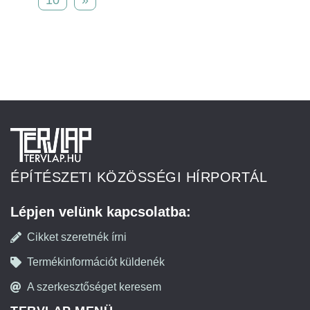
10
»
ÉPÍTÉSZETI KÖZÖSSÉGI HÍRPORTÁL
Lépjen velünk kapcsolatba:
Cikket szeretnék írni
Termékinformációt küldenék
A szerkesztőséget keresem