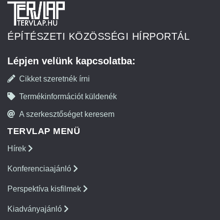
ÉPÍTÉSZETI KÖZÖSSÉGI HÍRPORTÁL
Lépjen velünk kapcsolatba:
Cikket szeretnék írni
Termékinformációt küldenék
A szerkesztőséget keresem
TERVLAP MENÜ
Hírek
Konferenciaajánló
Perspektíva kisfilmek
Kiadványajánló