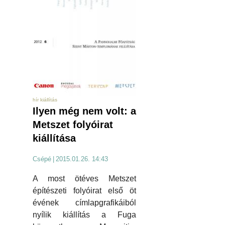
hír kiállítás
Ilyen még nem volt: a
Metszet folyóirat
kiállítása
Csépé
|
2015.01.26. 14:43
A most ötéves Metszet
építészeti folyóirat első öt
évének címlapgrafikáiból
nyílik kiállítás a Fuga