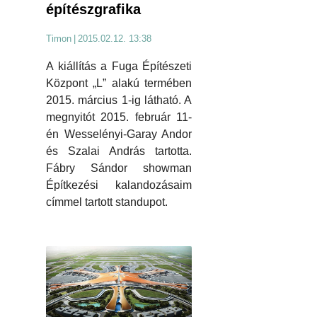
építészgrafika
Timon
|
2015.02.12. 13:38
A kiállítás a Fuga Építészeti
Központ „L” alakú termében
2015. március 1-ig látható. A
megnyitót 2015. február 11-
én Wesselényi-Garay Andor
és Szalai András tartotta.
Fábry Sándor showman
Építkezési kalandozásaim
címmel tartott standupot.