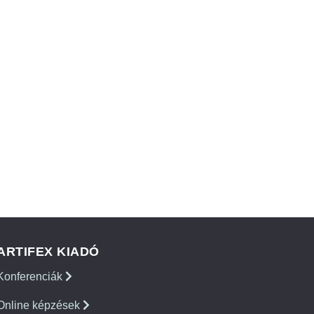
ARTIFEX KIADÓ
Konferenciák
Online képzések