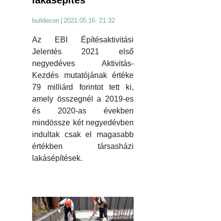
lakásépítés
buildecon
|
2021.05.16. 21:32
Az EBI Építésaktivitási
Jelentés 2021 első
negyedéves Aktivitás-
Kezdés mutatójának értéke
79 milliárd forintot tett ki,
amely összegnél a 2019-es
és 2020-as években
mindössze két negyedévben
indultak csak el magasabb
értékben társasházi
lakásépítések.