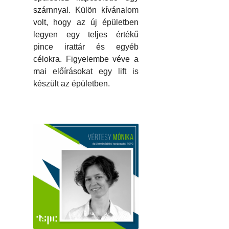
szárnnyal. Külön kívánalom
volt, hogy az új épületben
legyen egy teljes értékű
pince irattár és egyéb
célokra. Figyelembe véve a
mai előírásokat egy lift is
készült az épületben.