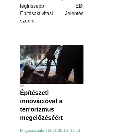
legfrissebb EBI
Építésaktivitási Jelentés
szerint.
hír
Építészeti
innovációval a
terrorizmus
megelőzéséért
MagócsiAnikó
|
2021.05.10. 12:13