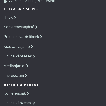
A szerkesztőséget keresem
TERVLAP MENÜ
Hírek
Konferenciaajánló
Perspektíva kisfilmek
Kiadványajánló
Online képzések
Médiaajánlat
Impresszum
ARTIFEX KIADÓ
Konferenciák
Online képzések