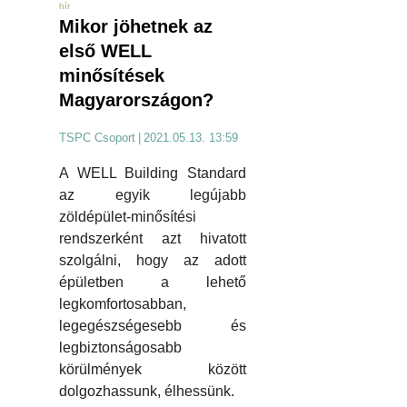
hír
Mikor jöhetnek az
első WELL
minősítések
Magyarországon?
TSPC Csoport
|
2021.05.13. 13:59
A WELL Building Standard
az egyik legújabb
zöldépület-minősítési
rendszerként azt hivatott
szolgálni, hogy az adott
épületben a lehető
legkomfortosabban,
legegészségesebb és
legbiztonságosabb
körülmények között
dolgozhassunk, élhessünk.