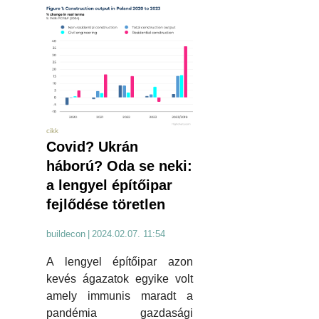
cikk
Covid? Ukrán
háború? Oda se neki:
a lengyel építőipar
fejlődése töretlen
buildecon
|
2024.02.07. 11:54
A lengyel építőipar azon
kevés ágazatok egyike volt
amely immunis maradt a
pandémia gazdasági