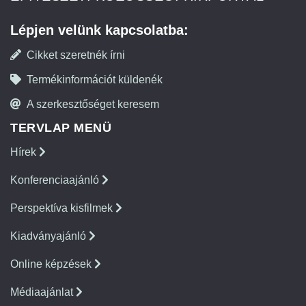
Lépjen velünk kapcsolatba:
Cikket szeretnék írni
Termékinformációt küldenék
A szerkesztőséget keresem
TERVLAP MENÜ
Hírek
Konferenciaajánló
Perspektíva kisfilmek
Kiadványajánló
Online képzések
Médiaajánlat