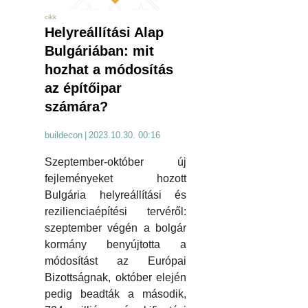
cikk
Helyreállítási Alap
Bulgáriában: mit
hozhat a módosítás
az építőipar
számára?
buildecon
|
2023.10.30. 00:16
Szeptember-október új
fejleményeket hozott
Bulgária helyreállítási és
rezilienciaépítési tervéről:
szeptember végén a bolgár
kormány benyújtotta a
módosítást az Európai
Bizottságnak, október elején
pedig beadták a második,