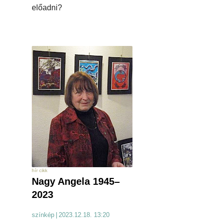
előadni?
hír cikk
Nagy Angela 1945–
2023
színkép
|
2023.12.18. 13:20