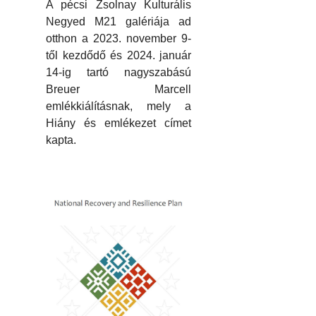
A pécsi Zsolnay Kulturális
Negyed M21 galériája ad
otthon a 2023. november 9-
től kezdődő és 2024. január
14-ig tartó nagyszabású
Breuer Marcell
emlékkiálításnak, mely a
Hiány és emlékezet címet
kapta.