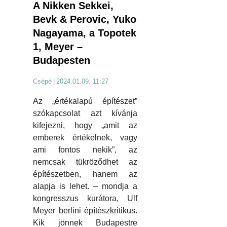
A Nikken Sekkei,
Bevk & Perovic, Yuko
Nagayama, a Topotek
1, Meyer –
Budapesten
Csépé
|
2024.01.09. 11:27
Az „értékalapú építészet”
szókapcsolat azt kívánja
kifejezni, hogy „amit az
emberek értékelnek, vagy
ami fontos nekik”, az
nemcsak tükröződhet az
építészetben, hanem az
alapja is lehet. – mondja a
kongresszus kurátora, Ulf
Meyer berlini építészkritikus.
Kik jönnek Budapestre