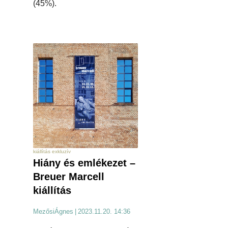
(45%).
kiállítás exkluzív
Hiány és emlékezet –
Breuer Marcell
kiállítás
MezősiÁgnes
|
2023.11.20. 14:36