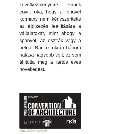
következményeire. Ennek
egyik oka, hogy a lengyel
kormány nem kényszerítette
az építkezés leállítására a
vállalatokat, mint ahogy a
spanyol, az osztrák vagy a
belga. Bár az ukrán háború
hatása nagyobb volt, ez sem
állította meg a tartós éves
növekedést.
rendezvény exkluzív