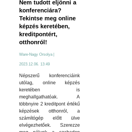
Nem tudott eljönni a
konferenciára?
Tekintse meg online
képzés keretében,
kreditpontért,
otthonról!
Ware-Nagy Orsolya
|
2023.12.06. 13:49
Népszerű konferenciáink
utólag, online képzés
keretében is
meghallgathatóak. A
többnyire 2 kreditpont értékű
képzések otthonról, a
számítógép előtt ülve
elvégezhetőek. Szerezze