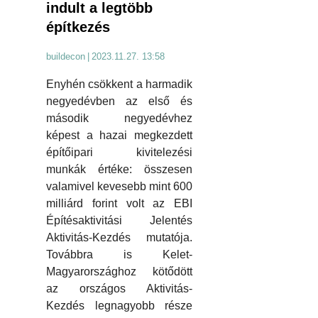
indult a legtöbb
építkezés
buildecon
|
2023.11.27. 13:58
Enyhén csökkent a harmadik
negyedévben az első és
második negyedévhez
képest a hazai megkezdett
építőipari kivitelezési
munkák értéke: összesen
valamivel kevesebb mint 600
milliárd forint volt az EBI
Építésaktivitási Jelentés
Aktivitás-Kezdés mutatója.
Továbbra is Kelet-
Magyarországhoz kötődött
az országos Aktivitás-
Kezdés legnagyobb része