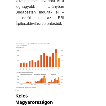
lakásépítések továbbra is a
legnagyobb arányban
Budapesten indultak el –
derül ki az EBI
Építésaktivitási Jelentésből.
cikk
Kelet-
Magyarországon