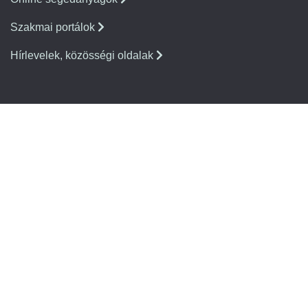
Szakmai portálok
Hírlevelek, közösségi oldalak