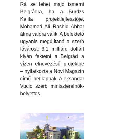
Rá se lehet majd ismerni
Belgrádra, ha a Burdzs
Kalifa projektfejlesztője,
Mohamed Ali Rashid Abbar
álma valóra válik. A befektető
ugyanis megújítaná a szerb
fővárost: 3,1 milliárd dollárt
kíván fektetni a Belgrád a
vízen elnevezésű projektbe
– nyilatkozta a Novi Magazin
című hetilapnak Aleksandar
Vucic szerb miniszterelnök-
helyettes.