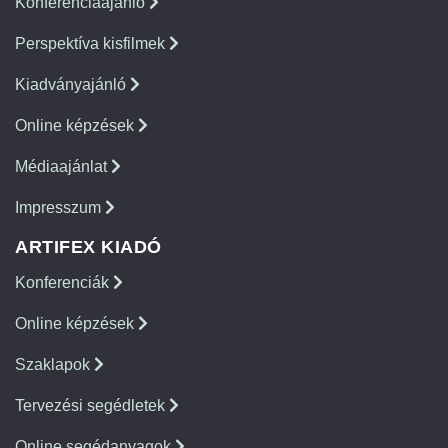
Konferenciaajánló
Perspektíva kisfilmek
Kiadványajánló
Online képzések
Médiaajánlat
Impresszum
ARTIFEX KIADÓ
Konferenciák
Online képzések
Szaklapok
Tervezési segédletek
Online segédanyagok