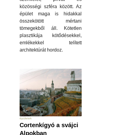
közösségi szféra között. Az
épület maga is hidakkal
összekötött mértani
tömegekből áll. Kötetlen
plasztikája kötődésekkel,
emlékekkel telített
architektúrát hordoz.
épületek
Cortenkígyó a svájci
Alpokban