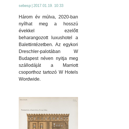
sebesp
|
2017.01.19. 10:33
Három év múlva, 2020-ban
nyílhat meg a hosszú
évekkel ezelőtt
beharangozott luxushotel a
Balettintézetben. Az egykori
Dreschler-palotában W
Budapest néven nyitja meg
szállodáját a Marriott
csoporthoz tartozó W Hotels
Wordwide.