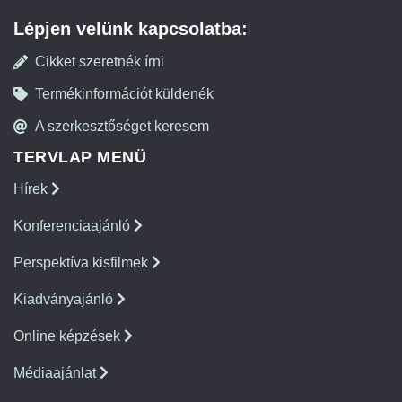
Lépjen velünk kapcsolatba:
Cikket szeretnék írni
Termékinformációt küldenék
A szerkesztőséget keresem
TERVLAP MENÜ
Hírek
Konferenciaajánló
Perspektíva kisfilmek
Kiadványajánló
Online képzések
Médiaajánlat