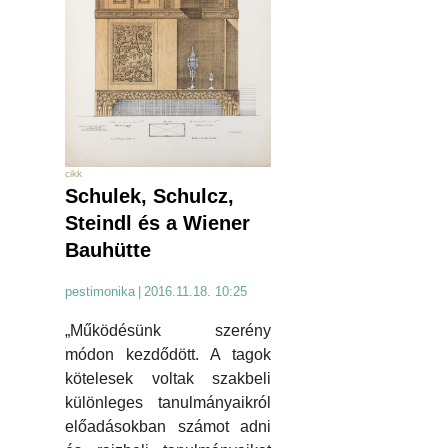
cikk
Schulek, Schulcz,
Steindl és a Wiener
Bauhütte
pestimonika
|
2016.11.18. 10:25
„Működésünk szerény
módon kezdődött. A tagok
kötelesek voltak szakbeli
különleges tanulmányaikról
előadásokban számot adni