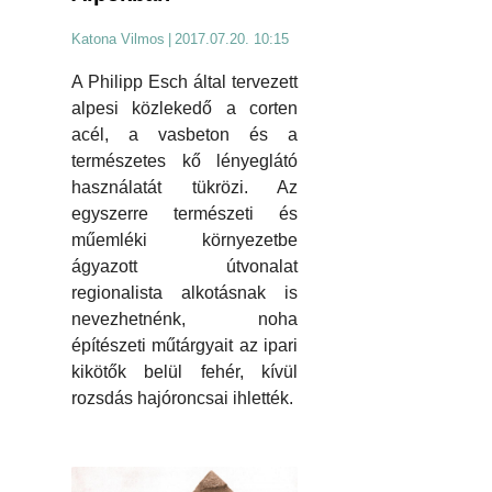
Katona Vilmos
|
2017.07.20. 10:15
A Philipp Esch által tervezett
alpesi közlekedő a corten
acél, a vasbeton és a
természetes kő lényeglátó
használatát tükrözi. Az
egyszerre természeti és
műemléki környezetbe
ágyazott útvonalat
regionalista alkotásnak is
nevezhetnénk, noha
építészeti műtárgyait az ipari
kikötők belül fehér, kívül
rozsdás hajóroncsai ihlették.