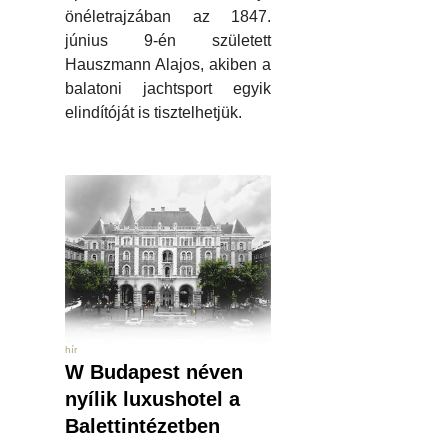
önéletrajzában az 1847.
június 9-én született
Hauszmann Alajos, akiben a
balatoni jachtsport egyik
elindítóját is tisztelhetjük.
hír
W Budapest néven
nyílik luxushotel a
Balettintézetben