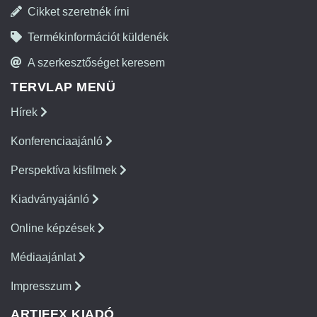
Cikket szeretnék írni
Termékinformációt küldenék
A szerkesztőséget keresem
TERVLAP MENÜ
Hírek
Konferenciaajánló
Perspektíva kisfilmek
Kiadványajánló
Online képzések
Médiaajánlat
Impresszum
ARTIFEX KIADÓ