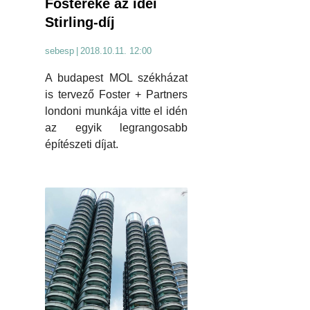
Fosteréké az idei
Stirling-díj
sebesp
|
2018.10.11. 12:00
A budapest MOL székházat
is tervező Foster + Partners
londoni munkája vitte el idén
az egyik legrangosabb
építészeti díjat.