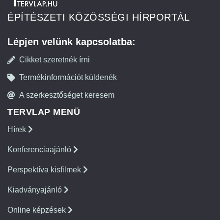
ÉPÍTÉSZETI KÖZÖSSÉGI HÍRPORTÁL
Lépjen velünk kapcsolatba:
Cikket szeretnék írni
Termékinformációt küldenék
A szerkesztőséget keresem
TERVLAP MENÜ
Hírek
Konferenciaajánló
Perspektíva kisfilmek
Kiadványajánló
Online képzések