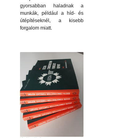
gyorsabban haladnak a
munkák, például a híd- és
útépítéseknél, a kisebb
forgalom miatt.