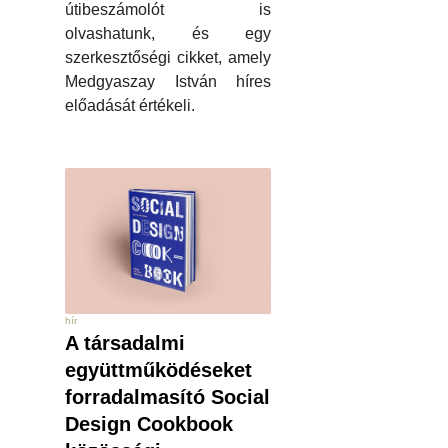
útibeszámolót is
olvashatunk, és egy
szerkesztőségi cikket, amely
Medgyaszay István híres
előadását értékeli.
hír
A társadalmi
együttműködéseket
forradalmasító Social
Design Cookbook