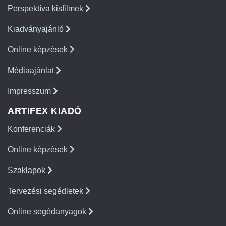
Perspektíva kisfilmek
Kiadványajánló
Online képzések
Médiaajánlat
Impresszum
ARTIFEX KIADÓ
Konferenciák
Online képzések
Szaklapok
Tervezési segédletek
Online segédanyagok