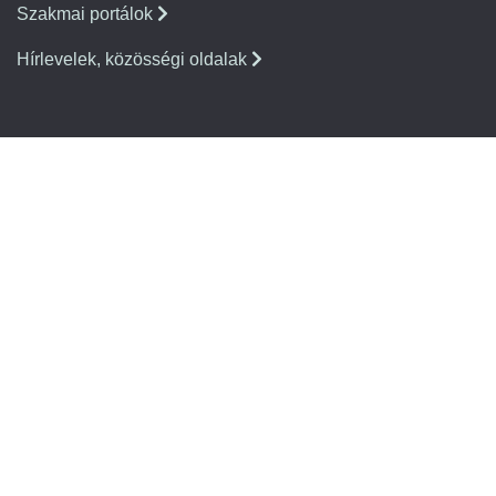
Szakmai portálok
Hírlevelek, közösségi oldalak