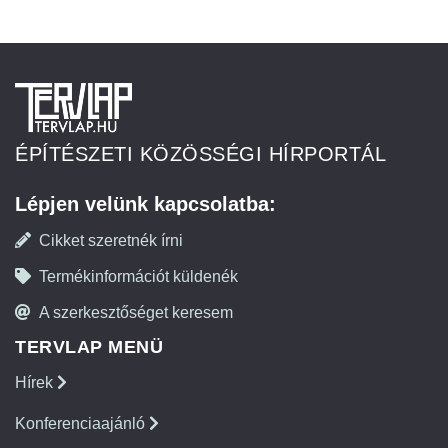
ÉPÍTÉSZETI KÖZÖSSÉGI HÍRPORTÁL
Lépjen velünk kapcsolatba:
Cikket szeretnék írni
Termékinformációt küldenék
A szerkesztőséget keresem
TERVLAP MENÜ
Hírek
Konferenciaajánló