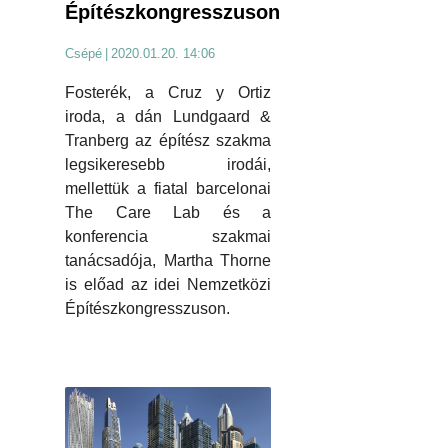
Építészkongresszuson
Csépé
|
2020.01.20. 14:06
Fosterék, a Cruz y Ortiz
iroda, a dán Lundgaard &
Tranberg az építész szakma
legsikeresebb irodái,
mellettük a fiatal barcelonai
The Care Lab és a
konferencia szakmai
tanácsadója, Martha Thorne
is előad az idei Nemzetközi
Építészkongresszuson.