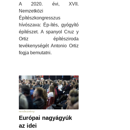
A 2020. évi, XVII.
Nemzetközi
Építészkongresszus
hívószava: Ép-ítés, gyógyító
építészet. A spanyol Cruz y
Ortiz építésziroda
tevékenységét Antonio Ortiz
fogja bemutatni.
rendezvény
Európai nagyágyúk
az idei