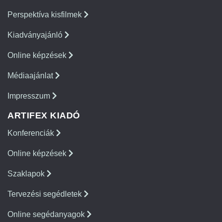
Perspektíva kisfilmek
Kiadványajánló
Online képzések
Médiaajánlat
Impresszum
ARTIFEX KIADÓ
Konferenciák
Online képzések
Szaklapok
Tervezési segédletek
Online segédanyagok