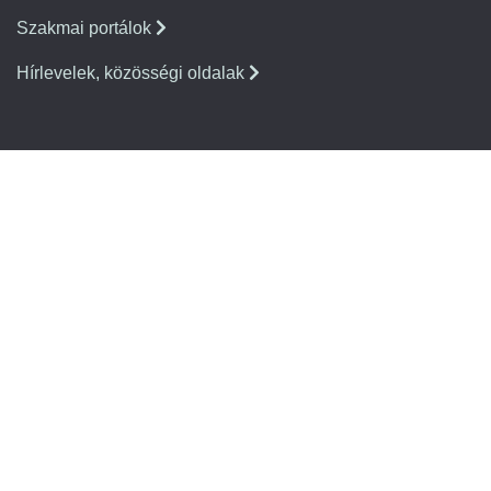
Szakmai portálok
Hírlevelek, közösségi oldalak