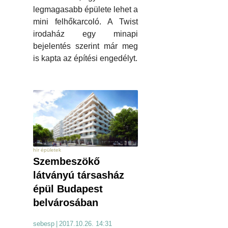
legmagasabb épülete lehet a
mini felhőkarcoló. A Twist
irodaház egy minapi
bejelentés szerint már meg
is kapta az építési engedélyt.
hír épületek
Szembeszökő
látványú társasház
épül Budapest
belvárosában
sebesp
|
2017.10.26. 14:31