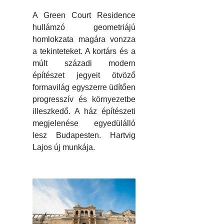
A Green Court Residence
hullámzó geometriájú
homlokzata magára vonzza
a tekinteteket. A kortárs és a
múlt századi modern
építészet jegyeit ötvöző
formavilág egyszerre üdítően
progresszív és környezetbe
illeszkedő. A ház építészeti
megjelenése egyedülálló
lesz Budapesten. Hartvig
Lajos új munkája.