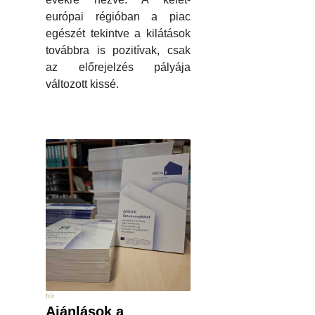
európai régióban a piac
egészét tekintve a kilátások
továbbra is pozitívak, csak
az előrejelzés pályája
változott kissé.
hír
Ajánlások a