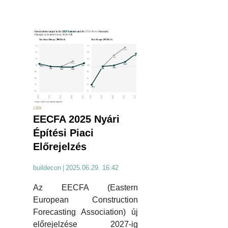
cikk
EECFA 2025 Nyári
Építési Piaci
Előrejelzés
buildecon
|
2025.06.29. 16:42
Az EECFA (Eastern
European Construction
Forecasting Association) új
előrejelzése 2027-ig