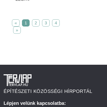
«
1
2
3
4
»
ÉPÍTÉSZETI KÖZÖSSÉGI HÍRPORTÁL
Lépjen velünk kapcsolatba: