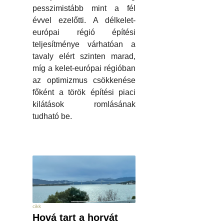
pesszimistább mint a fél
évvel ezelőtti. A délkelet-
európai régió építési
teljesítménye várhatóan a
tavaly elért szinten marad,
míg a kelet-európai régióban
az optimizmus csökkenése
főként a török építési piaci
kilátások romlásának
tudható be.
cikk
Hová tart a horvát