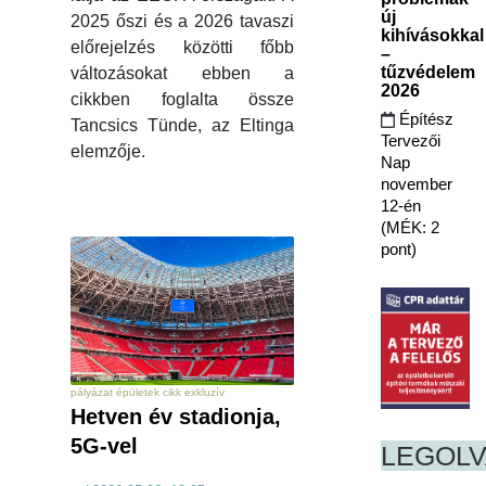
új
2025 őszi és a 2026 tavaszi
kihívásokkal
előrejelzés közötti főbb
–
tűzvédelem
változásokat ebben a
2026
cikkben foglalta össze
Építész
Tancsics Tünde, az Eltinga
Tervezői
elemzője.
Nap
november
12-én
(MÉK: 2
pont)
pályázat épületek cikk exkluzív
Hetven év stadionja,
5G-vel
LEGOL