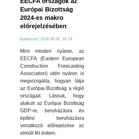
EECFA országok az
Európai Bizottság
2024-es makro
előrejelzésében
buildecon
|
2024.08.02. 16:24
Mint minden nyáron, az
EECFA (Eastern European
Construction Forecasting
Association) idén nyáron is
megvizsgálta, hogyan látja
az Európai Bizottság a régió
országait. Lássuk, hogy
alakult az Európai Bizottság
GDP-re, beruházásra és
építési beruházásra
vonatkozó előrejelzése az
elmúlt fél évben.