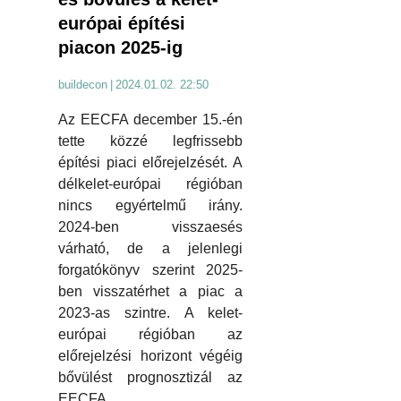
európai építési
piacon 2025-ig
buildecon
|
2024.01.02. 22:50
Az EECFA december 15.-én
tette közzé legfrissebb
építési piaci előrejelzését. A
délkelet-európai régióban
nincs egyértelmű irány.
2024-ben visszaesés
várható, de a jelenlegi
forgatókönyv szerint 2025-
ben visszatérhet a piac a
2023-as szintre. A kelet-
európai régióban az
előrejelzési horizont végéig
bővülést prognosztizál az
EECFA.