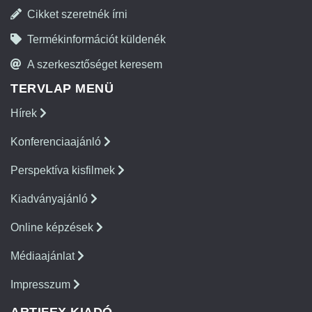
Cikket szeretnék írni
Termékinformációt küldenék
A szerkesztőséget keresem
TERVLAP MENÜ
Hírek
Konferenciaajánló
Perspektíva kisfilmek
Kiadványajánló
Online képzések
Médiaajánlat
Impresszum
ARTIFEX KIADÓ