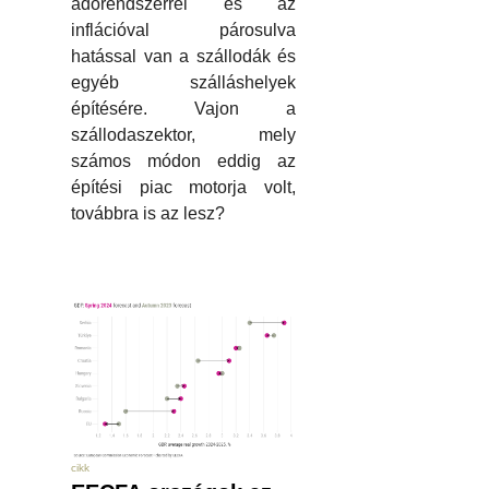
adórendszerrel és az
inflációval párosulva
hatással van a szállodák és
egyéb szálláshelyek
építésére. Vajon a
szállodaszektor, mely
számos módon eddig az
építési piac motorja volt,
továbbra is az lesz?
cikk