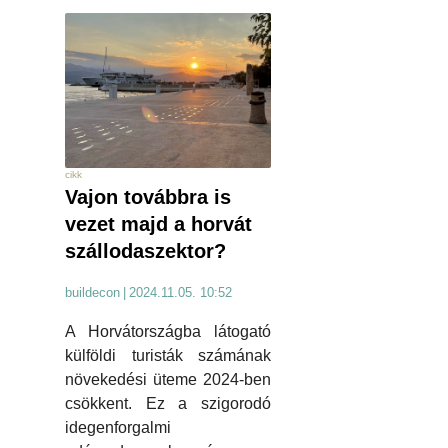
cikk
Vajon továbbra is
vezet majd a horvát
szállodaszektor?
buildecon
|
2024.11.05. 10:52
A Horvátországba látogató
külföldi turisták számának
növekedési üteme 2024-ben
csökkent. Ez a szigorodó
idegenforgalmi