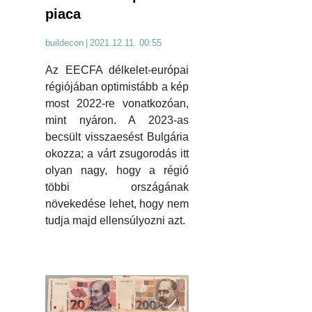
piaca
buildecon
|
2021.12.11. 00:55
Az EECFA délkelet-európai
régiójában optimistább a kép
most 2022-re vonatkozóan,
mint nyáron. A 2023-as
becsült visszaesést Bulgária
okozza; a várt zsugorodás itt
olyan nagy, hogy a régió
többi országának
növekedése lehet, hogy nem
tudja majd ellensúlyozni azt.