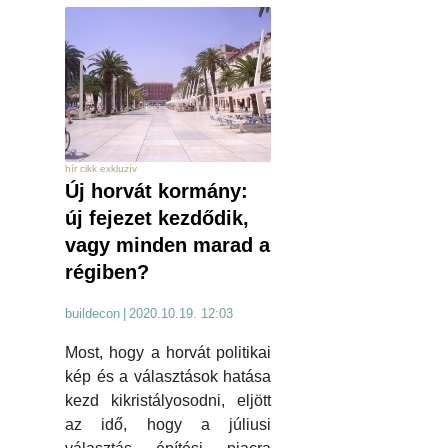
hír cikk exkluzív
Új horvát kormány:
új fejezet kezdődik,
vagy minden marad a
régiben?
buildecon
|
2020.10.19. 12:03
Most, hogy a horvát politikai
kép és a választások hatása
kezd kikristályosodni, eljött
az idő, hogy a júliusi