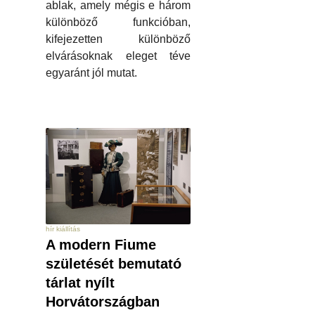
ablak, amely mégis e három
különböző funkcióban,
kifejezetten különböző
elvárásoknak eleget téve
egyaránt jól mutat.
hír kiállítás
A modern Fiume
születését bemutató
tárlat nyílt
Horvátországban