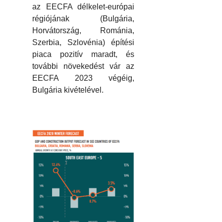
az EECFA délkelet-európai
régiójának (Bulgária,
Horvátország, Románia,
Szerbia, Szlovénia) építési
piaca pozitív maradt, és
további növekedést vár az
EECFA 2023 végéig,
Bulgária kivételével.