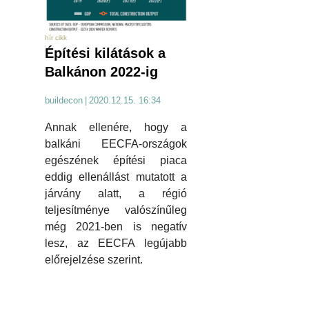
hír cikk
Építési kilátások a
Balkánon 2022-ig
buildecon
|
2020.12.15. 16:34
Annak ellenére, hogy a
balkáni EECFA-országok
egészének építési piaca
eddig ellenállást mutatott a
járvány alatt, a régió
teljesítménye valószínűleg
még 2021-ben is negatív
lesz, az EECFA legújabb
előrejelzése szerint.