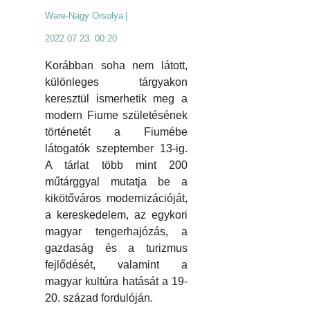
Ware-Nagy Orsolya
|
2022.07.23. 00:20
Korábban soha nem látott,
különleges tárgyakon
keresztül ismerhetik meg a
modern Fiume születésének
történetét a Fiumébe
látogatók szeptember 13-ig.
A tárlat több mint 200
műtárggyal mutatja be a
kikötőváros modernizációját,
a kereskedelem, az egykori
magyar tengerhajózás, a
gazdaság és a turizmus
fejlődését, valamint a
magyar kultúra hatását a 19-
20. század fordulóján.