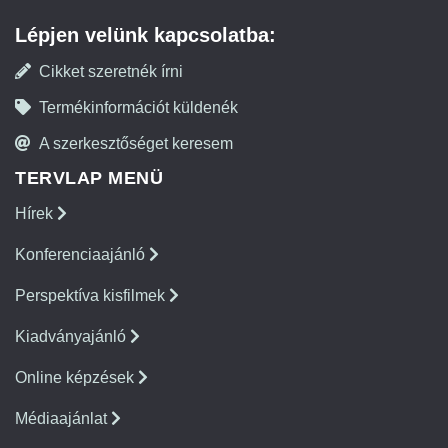
Lépjen velünk kapcsolatba:
Cikket szeretnék írni
Termékinformációt küldenék
A szerkesztőséget keresem
TERVLAP MENÜ
Hírek
Konferenciaajánló
Perspektíva kisfilmek
Kiadványajánló
Online képzések
Médiaajánlat