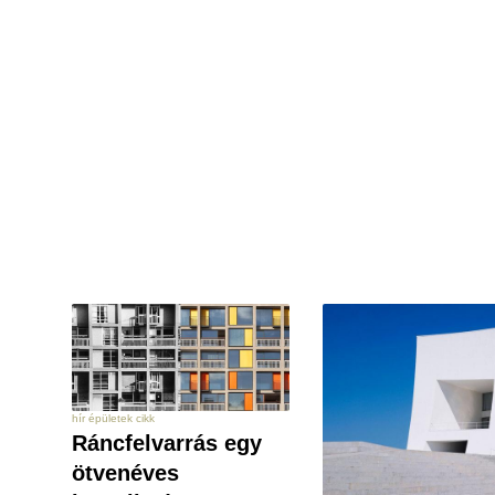
hír épületek cikk
Ráncfelvarrás egy
ötvenéves