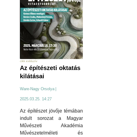
cikk exkluzív
Az építészeti oktatás
kilátásai
Ware-Nagy Orsolya
|
2025.03.25. 14:27
Az építészet jövője témában
indult sorozat a Magyar
Művészeti Akadémia
Művészetelméleti és