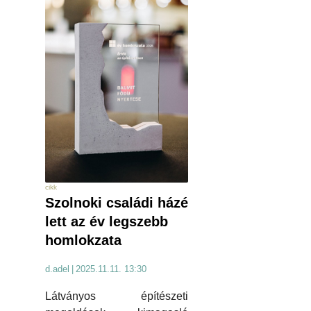
cikk
Szolnoki családi házé
lett az év legszebb
homlokzata
d.adel
|
2025.11.11. 13:30
Látványos építészeti