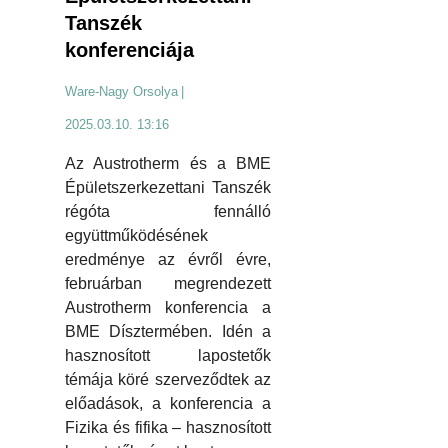
Tanszék
konferenciája
Ware-Nagy Orsolya
|
2025.03.10. 13:16
Az Austrotherm és a BME
Épületszerkezettani Tanszék
régóta fennálló
együttműködésének
eredménye az évről évre,
februárban megrendezett
Austrotherm konferencia a
BME Dísztermében. Idén a
hasznosított lapostetők
témája köré szerveződtek az
előadások, a konferencia a
Fizika és fifika – hasznosított