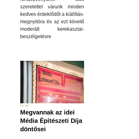
szeretettel várunk minden
kedves érdeklődőt a kiállítás-
megnyitóra és az ezt követő
moderált kerekasztal-
beszélgetésre
hír díj
Megvannak az idei
Média Építészeti Díja
döntősei