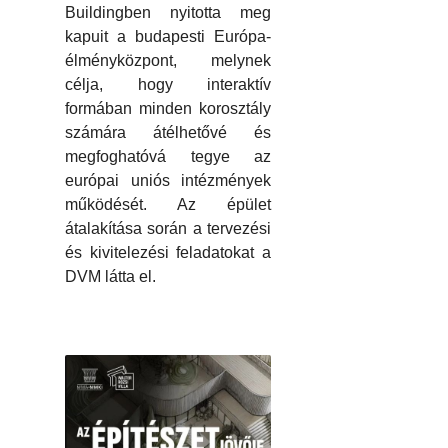
Buildingben nyitotta meg
kapuit a budapesti Európa-
élményközpont, melynek
célja, hogy interaktív
formában minden korosztály
számára átélhetővé és
megfoghatóvá tegye az
európai uniós intézmények
működését. Az épület
átalakítása során a tervezési
és kivitelezési feladatokat a
DVM látta el.