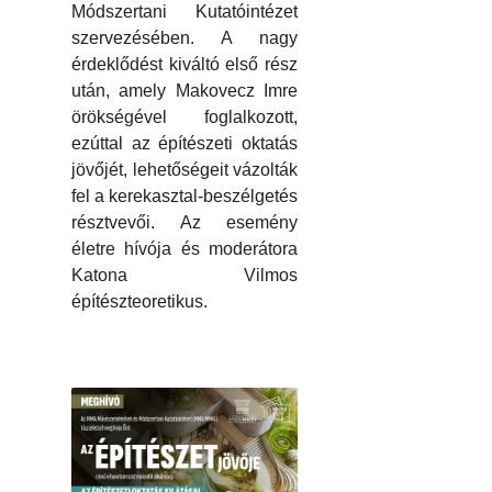
Módszertani Kutatóintézet
szervezésében. A nagy
érdeklődést kiváltó első rész
után, amely Makovecz Imre
örökségével foglalkozott,
ezúttal az építészeti oktatás
jövőjét, lehetőségeit vázolták
fel a kerekasztal-beszélgetés
résztvevői. Az esemény
életre hívója és moderátora
Katona Vilmos
építészteoretikus.