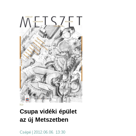
hír
Csupa vidéki épület
az új Metszetben
Csépé
|
2012.06.06. 13:30