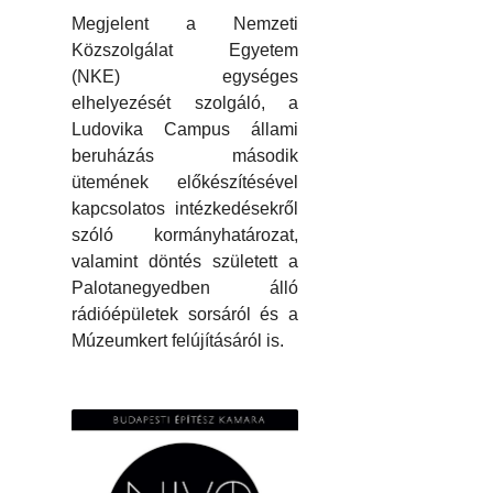
Megjelent a Nemzeti
Közszolgálat Egyetem
(NKE) egységes
elhelyezését szolgáló, a
Ludovika Campus állami
beruházás második
ütemének előkészítésével
kapcsolatos intézkedésekről
szóló kormányhatározat,
valamint döntés született a
Palotanegyedben álló
rádióépületek sorsáról és a
Múzeumkert felújításáról is.