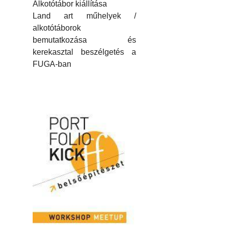
Alkotótábor kiállítása
Land art műhelyek /
alkotótáborok
bemutatkozása és
kerekasztal beszélgetés a
FUGA-ban