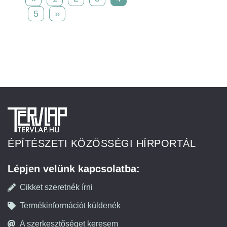
5
»
ÉPÍTÉSZETI KÖZÖSSÉGI HÍRPORTÁL
Lépjen velünk kapcsolatba:
Cikket szeretnék írni
Termékinformációt küldenék
A szerkesztőséget keresem