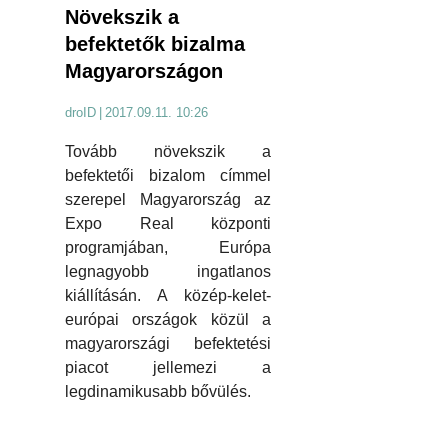
Növekszik a
befektetők bizalma
Magyarországon
droID
|
2017.09.11. 10:26
Tovább növekszik a
befektetői bizalom címmel
szerepel Magyarország az
Expo Real központi
programjában, Európa
legnagyobb ingatlanos
kiállításán. A közép-kelet-
európai országok közül a
magyarországi befektetési
piacot jellemezi a
legdinamikusabb bővülés.