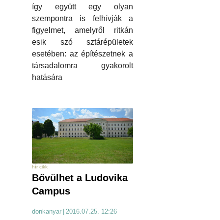
így együtt egy olyan
szempontra is felhívják a
figyelmet, amelyről ritkán
esik szó sztárépületek
esetében: az építészetnek a
társadalomra gyakorolt
hatására
hír cikk
Bővülhet a Ludovika
Campus
donkanyar
|
2016.07.25. 12:26