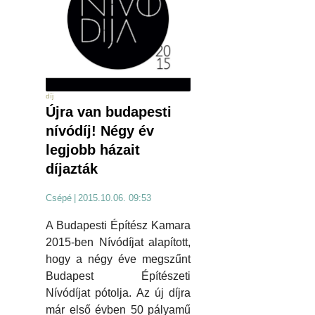
díj
Újra van budapesti
nívódíj! Négy év
legjobb házait
díjazták
Csépé
|
2015.10.06. 09:53
A Budapesti Építész Kamara
2015-ben Nívódíjat alapított,
hogy a négy éve megszűnt
Budapest Építészeti
Nívódíjat pótolja. Az új díjra
már első évben 50 pályamű