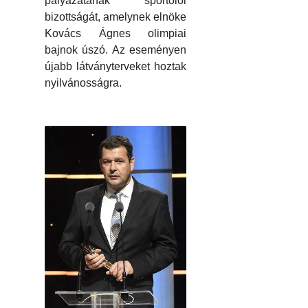
pályázatának sportolói
bizottságát, amelynek elnöke
Kovács Ágnes olimpiai
bajnok úszó. Az eseményen
újabb látványterveket hoztak
nyilvánosságra.