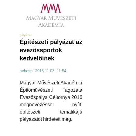
pályázat
Építészeti pályázat az
evezőssportok
kedvelőinek
sebesp
|
2016.11.03. 11:54
Magyar Művészeti Akadémia
Építőművészeti Tagozata
Evezőspálya Céltornya 2016
megnevezéssel nyílt,
építészeti tematikájú
pályázatot hirdetett meg.