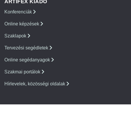
ARTIFEX KIADÓ
Konferenciák
Online képzések
Szaklapok
Tervezési segédletek
Online segédanyagok
Szakmai portálok
Hírlevelek, közösségi oldalak