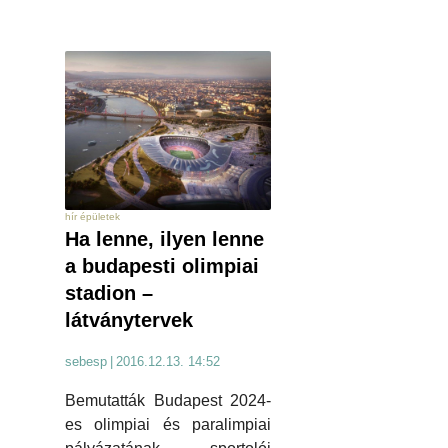
hír épületek
Ha lenne, ilyen lenne
a budapesti olimpiai
stadion –
látványtervek
sebesp
|
2016.12.13. 14:52
Bemutatták Budapest 2024-
es olimpiai és paralimpiai