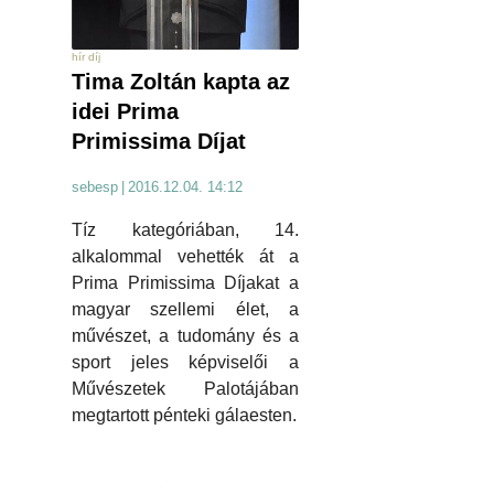
hír díj
Tima Zoltán kapta az
idei Prima
Primissima Díjat
sebesp
|
2016.12.04. 14:12
Tíz kategóriában, 14.
alkalommal vehették át a
Prima Primissima Díjakat a
magyar szellemi élet, a
művészet, a tudomány és a
sport jeles képviselői a
Művészetek Palotájában
megtartott pénteki gálaesten.