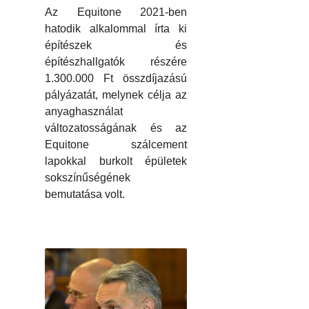
Az Equitone 2021-ben
hatodik alkalommal írta ki
építészek és
építészhallgatók részére
1.300.000 Ft összdíjazású
pályázatát, melynek célja az
anyaghasználat
változatosságának és az
Equitone szálcement
lapokkal burkolt épületek
sokszínűségének
bemutatása volt.