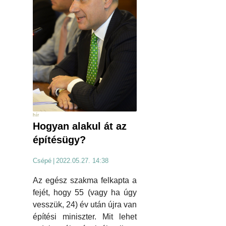
hír
Hogyan alakul át az
építésügy?
Csépé
|
2022.05.27. 14:38
Az egész szakma felkapta a
fejét, hogy 55 (vagy ha úgy
vesszük, 24) év után újra van
építési miniszter. Mit lehet