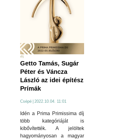
díj
Getto Tamás, Sugár
Péter és Váncza
László az idei építész
Prímák
Csépé
|
2022.10.04. 11:01
Idén a Prima Primissima díj
több kategóriáját is
kibővítették. A jelöltek
hagyományosan a magyar