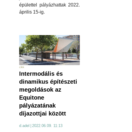
épülettel pályázhattak 2022.
április 15-ig.
cikk
Intermodális és
dinamikus építészeti
megoldások az
Equitone
pályázatának
díjazottjai között
d.adel
|
2022.06.09. 11:13