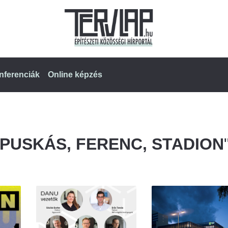
nferenciák
Online képzés
PUSKÁS, FERENC, STADION