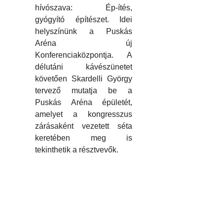
hívószava: Ép-ítés,
gyógyító építészet. Idei
helyszínünk a Puskás
Aréna új
Konferenciaközpontja. A
délutáni kávészünetet
követően Skardelli György
tervező mutatja be a
Puskás Aréna épületét,
amelyet a kongresszus
zárásaként vezetett séta
keretében meg is
tekinthetik a résztvevők.