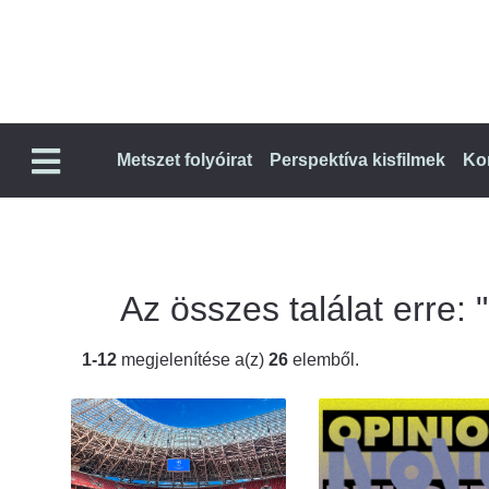
Metszet folyóirat
Perspektíva kisfilmek
Ko
Az összes találat erre: "
1-12
megjelenítése a(z)
26
elemből.