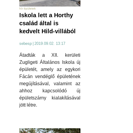
hír épületek
Iskola lett a Horthy
család által is
kedvelt Hild-villából
sebesp
|
2019.09.02. 13:17
Átadták a XII. kerületi
Zugligeti Általános Iskola új
épületét, amely az egykori
Fácán vendéglő épületének
megújításával, valamint az
ahhoz kapcsolódó új
épületszárny kialakításával
jött létre.