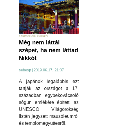
épületek cikk exkluzív
Még nem láttál
szépet, ha nem láttad
Nikkót
sebesp
|
2019.06.17. 21:07
A japánok legalábbis ezt
tartják az országot a 17.
században egybekovácsoló
sógun emlékére épített, az
UNESCO Világörökség
listán jegyzett mauzóleumról
és templomegyüttesről.