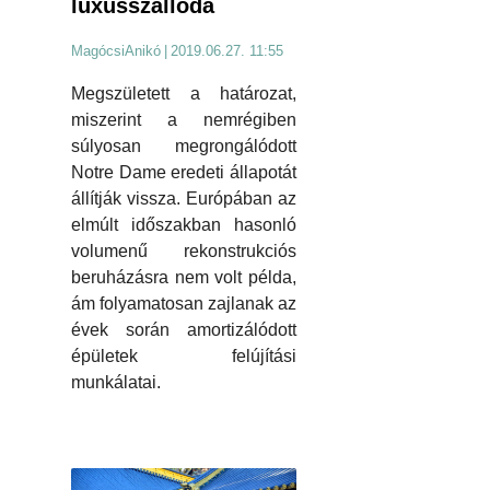
luxusszálloda
MagócsiAnikó
|
2019.06.27. 11:55
Megszületett a határozat,
miszerint a nemrégiben
súlyosan megrongálódott
Notre Dame eredeti állapotát
állítják vissza. Európában az
elmúlt időszakban hasonló
volumenű rekonstrukciós
beruházásra nem volt példa,
ám folyamatosan zajlanak az
évek során amortizálódott
épületek felújítási
munkálatai.