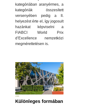
kategóriában aranyérmes, a
kategóriák összesített
versenyében pedig a II.
helyezést érte el, így jogosult
hazánkat képviselni a
FIABCI World Prix
d’Excellence nemzetközi
megmérettetésen is.
cikk
Különleges formában