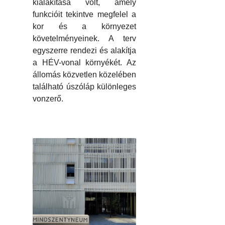
kialakítása volt, amely
funkcióit tekintve megfelel a
kor és a környezet
követelményeinek. A terv
egyszerre rendezi és alakítja
a HÉV-vonal környékét. Az
állomás közvetlen közelében
található úszóláp különleges
vonzerő.