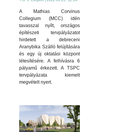
A Mathias Corvinus
Collegium (MCC) idén
tavasszal nyílt, országos
építészeti tervpályázatot
hirdetett a debreceni
Aranybika Szálló felújítására
és egy új oktatási központ
létesítésére. A felhívásra 6
pályamű érkezett. A TSPC
tervpályázata kiemelt
megvételt nyert.