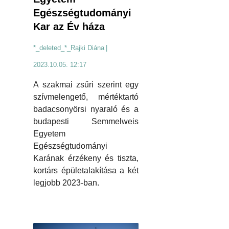
Egészségtudományi
Kar az Év háza
*_deleted_*_Rajki Diána
|
2023.10.05. 12:17
A szakmai zsűri szerint egy
szívmelengető, mértéktartó
badacsonyörsi nyaraló és a
budapesti Semmelweis
Egyetem
Egészségtudományi
Karának érzékeny és tiszta,
kortárs épületalakítása a két
legjobb 2023-ban.