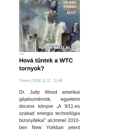
cikk
Hová tűntek a WTC
tornyok?
Timon
|
2018.11.17. 11:46
Dr. Judy Wood amerikai
gépészmérnök, egyetemi
docens könyve „A 9/11-es
szabad energia technológia
bizonyítékai” alcímmel 2010-
ben New Yorkban jelent