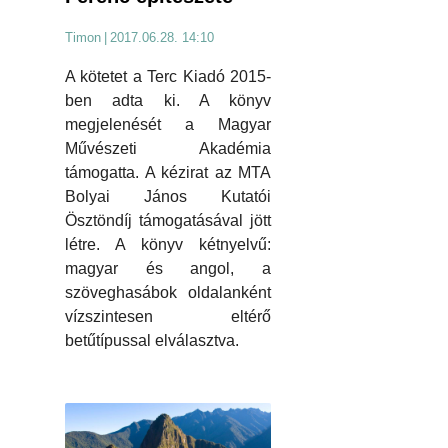
Timon
|
2017.06.28. 14:10
A kötetet a Terc Kiadó 2015-
ben adta ki. A könyv
megjelenését a Magyar
Művészeti Akadémia
támogatta. A kézirat az MTA
Bolyai János Kutatói
Ösztöndíj támogatásával jött
létre. A könyv kétnyelvű:
magyar és angol, a
szöveghasábok oldalanként
vízszintesen eltérő
betűtípussal elválasztva.