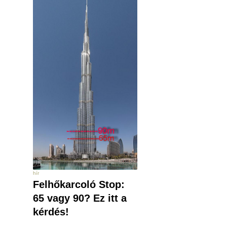
hír
Felhőkarcoló Stop:
65 vagy 90? Ez itt a
kérdés!