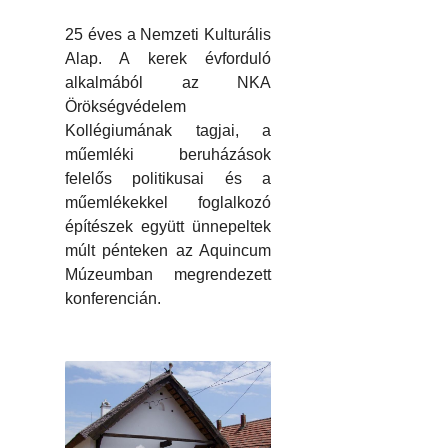
25 éves a Nemzeti Kulturális
Alap. A kerek évforduló
alkalmából az NKA
Örökségvédelem
Kollégiumának tagjai, a
műemléki beruházások
felelős politikusai és a
műemlékekkel foglalkozó
építészek együtt ünnepeltek
múlt pénteken az Aquincum
Múzeumban megrendezett
konferencián.