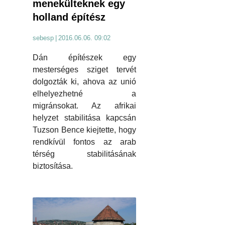
menekülteknek egy
holland építész
sebesp
|
2016.06.06. 09:02
Dán építészek egy
mesterséges sziget tervét
dolgozták ki, ahova az unió
elhelyezhetné a
migránsokat. Az afrikai
helyzet stabilitása kapcsán
Tuzson Bence kiejtette, hogy
rendkívül fontos az arab
térség stabilitásának
biztosítása.