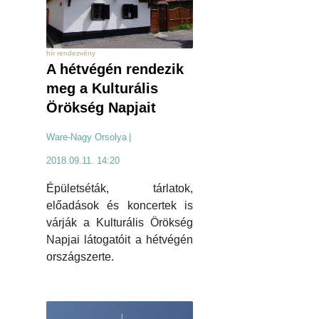
hír rendezvény
A hétvégén rendezik
meg a Kulturális
Örökség Napjait
Ware-Nagy Orsolya
|
2018.09.11. 14:20
Épületséták, tárlatok,
előadások és koncertek is
várják a Kulturális Örökség
Napjai látogatóit a hétvégén
országszerte.