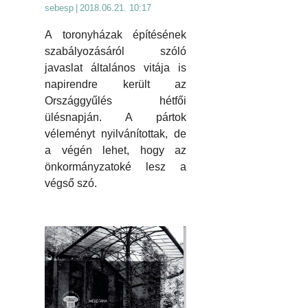
sebesp
|
2018.06.21. 10:17
A toronyházak építésének
szabályozásáról szóló
javaslat általános vitája is
napirendre került az
Országgyűlés hétfői
ülésnapján. A pártok
véleményt nyilvánítottak, de
a végén lehet, hogy az
önkormányzatoké lesz a
végső szó.