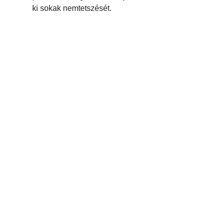
ki sokak nemtetszését.