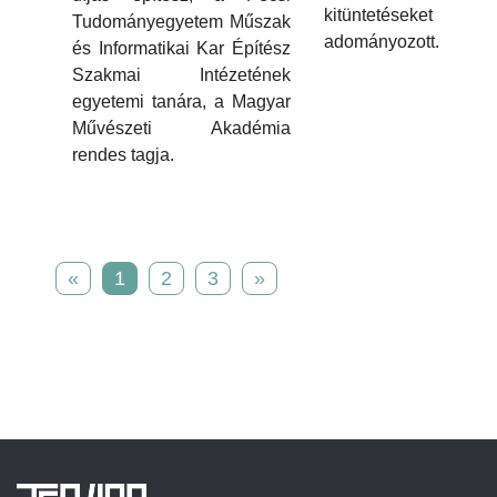
kitüntetéseket
Tudományegyetem Műszak
adományozott.
és Informatikai Kar Építész
Szakmai Intézetének
egyetemi tanára, a Magyar
Művészeti Akadémia
rendes tagja.
«
1
2
3
»