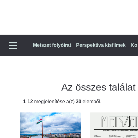
Metszet folyóirat
Perspektíva kisfilmek
Ko
Az összes találat 
1-12
megjelenítése a(z)
30
elemből.