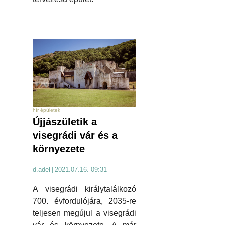
hír épületek
Újjászületik a
visegrádi vár és a
környezete
d.adel
|
2021.07.16. 09:31
A visegrádi királytalálkozó
700. évfordulójára, 2035-re
teljesen megújul a visegrádi