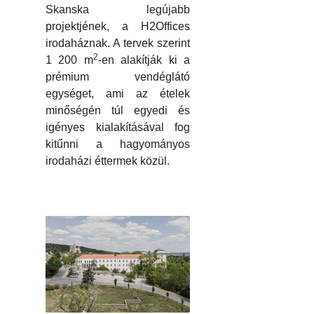
Skanska legújabb
projektjének, a H2Offices
irodaháznak. A tervek szerint
2
1 200 m
-en alakítják ki a
prémium vendéglátó
egységet, ami az ételek
minőségén túl egyedi és
igényes kialakításával fog
kitűnni a hagyományos
irodaházi éttermek közül.