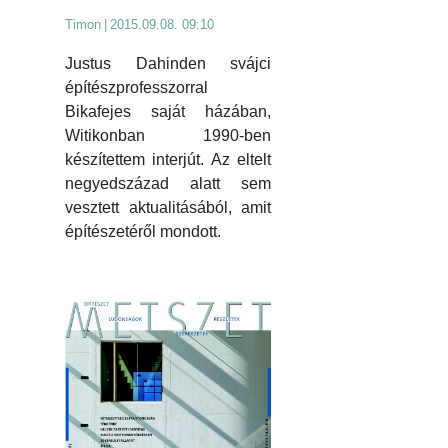
Timon
|
2015.09.08. 09:10
Justus Dahinden svájci
építészprofesszorral
Bikafejes saját házában,
Witikonban 1990-ben
készítettem interjút. Az eltelt
negyedszázad alatt sem
vesztett aktualitásából, amit
építészetéről mondott.