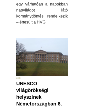
egy várhatóan a napokban
napvilágot látó
kormánydöntés rendelkezik
– értesült a HVG.
cikk
UNESCO
világörökségi
helyszínek
Németországban 6.