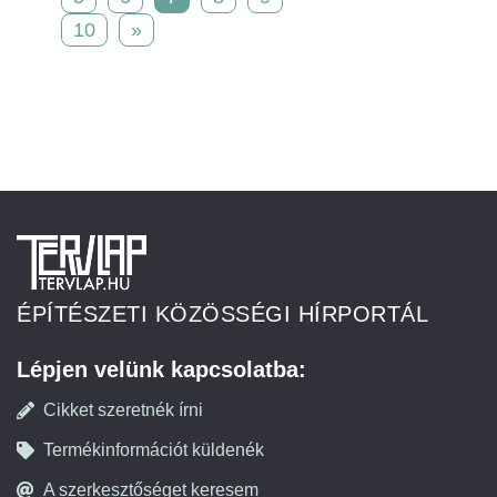
10
»
ÉPÍTÉSZETI KÖZÖSSÉGI HÍRPORTÁL
Lépjen velünk kapcsolatba:
Cikket szeretnék írni
Termékinformációt küldenék
A szerkesztőséget keresem