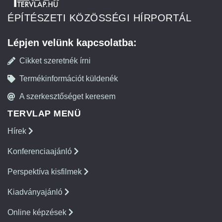
ÉPÍTÉSZETI KÖZÖSSÉGI HÍRPORTÁL
Lépjen velünk kapcsolatba:
Cikket szeretnék írni
Termékinformációt küldenék
A szerkesztőséget keresem
TERVLAP MENÜ
Hírek
Konferenciaajánló
Perspektíva kisfilmek
Kiadványajánló
Online képzések