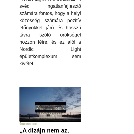
svéd ingatlanfejlesztő
számára fontos, hogy a helyi
közösség számára pozitív
előnyökkel járó és hosszú
távra szóló örökséget
hozzon létre, és ez alól a
Nordic Light
épületkomplexum sem
kivétel.
épületek cikk
„A dizájn nem az,