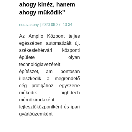
ahogy kinéz, hanem
ahogy működik”
noravasony
|
2020.08.27. 10:34
Az Amplio Központ teljes
egészében automatizált új,
székesfehérvári központi
épülete olyan
technológiavezérelt
építészet, ami pontosan
illeszkedik a megrendelő
cég profiljához: egyszerre
működik high-tech
mérnökirodaként,
fejlesztőközpontként és ipari
gyártóüzemként.