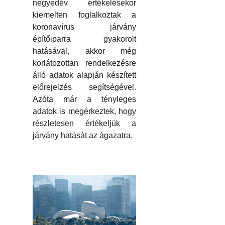
negyedév értékelésekor
kiemelten foglalkoztak a
koronavírus járvány
építőiparra gyakorolt
hatásával, akkor még
korlátozottan rendelkezésre
álló adatok alapján készített
előrejelzés segítségével.
Azóta már a tényleges
adatok is megérkeztek, hogy
részletesen értékeljük a
járvány hatását az ágazatra.