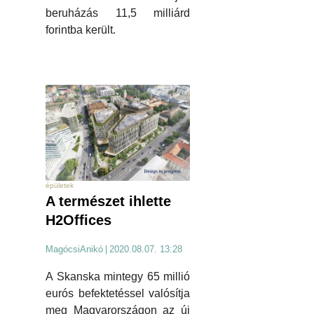
beruházás 11,5 milliárd
forintba került.
épületek
A természet ihlette
H2Offices
MagócsiAnikó
|
2020.08.07. 13:28
A Skanska mintegy 65 millió
eurós befektetéssel valósítja
meg Magyarországon az új